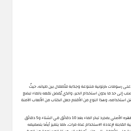
على رسومات كرتونية متنوعة وجذابة للأطفال بين طياته، حيثُ
صلب إلى حد ما بدون استخدام الحبر، والذي يُفضل نقعه بالماء لبضع
ل استخدامه، وهذا النوع من الأقلام جعل الكتاب من الألعاب الآمنة
يتميز كتاب التلوين المائي السحري بعودته إلى مظهره الأصلي بمجرد تبخر الماء بعد 10 دقائق في الشتاء و5 دقائق
 القابلة لإعادة الاستخدام عدة مرات، كما يتميز أيضًا بتصميمه