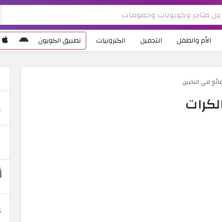
الأم والطفل
التجميل
الكترونيات
تطبيق الكوبون
ائع في البحرين
لكرات