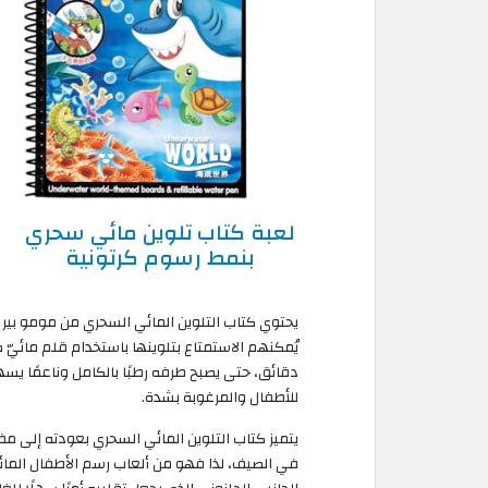
لعبة كتاب تلوين مائي سحري
بنمط رسوم كرتونية
يحتوي كتاب التلوين المائي السحري من مومو بير 
يُمكنهم الاستمتاع بتلوينها باستخدام قلم مائيّ 
دقائق، حتى يصبح طرفه رطبًا بالكامل وناعمًا يسه
للأطفال والمرغوبة بشدة.
في الصيف، لذا فهو من ألعاب رسم الأطفال المائية