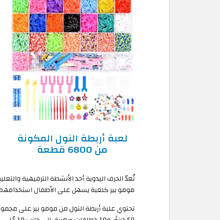
لعبة أربطة النول المكونة
من 6800 قطعة
تُعدّ الحرف اليدوية أحد الأنشطة الترفيهية والتعل
مومو بير كلعبة يسهل على الأطفال استخدامهم وإ