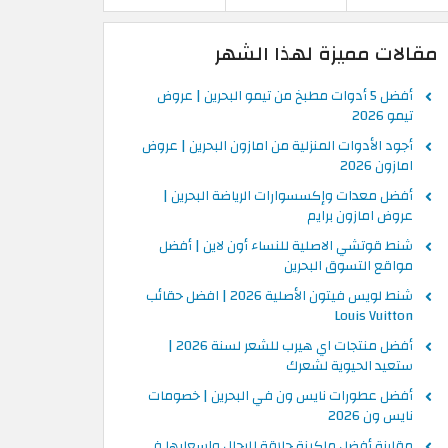
مقالات مميزة لهذا الشهر
أفضل 5 أدوات مطبخ من تيمو البحرين | عروض
تيمو 2026
أجود الأدوات المنزلية من امازون البحرين | عروض
امازون 2026
أفضل معدات وإكسسوارات الرياضة البحرين |
عروض امازون برايم
شنط قوتشي الاصلية للنساء أون لاين | أفضل
مواقع التسوق البحرين
شنط لويس فيتون الأصلية 2026 | افضل حقائب
Louis Vuitton
أفضل منتجات اي هيرب للشعر لسنة 2026 |
ستعيد الحيوية لشعرك
أفضل عطورات نايس ون في البحرين | خصومات
نايس ون 2026
مقارنة أفضل ماكينة حلاقة للرجال واسعارها في