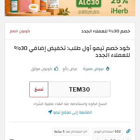
خصم 30% للعملاء الجدد
كوبون خصم
كود خصم تيمو أول طلب: تخفيض إضافي 30%
للعملاء الجدد
عروض مميزة
عرض رائع
كوبون موثق
نسخ
انسخ الكود واستخدمه عند انهاء عملية الشراء
المتابعة إلى موقع تيمو
502
استخدام اليوم
اخر استخدام منذ
5 ساعة