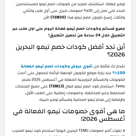
توفير فعالة. استكشف المزيد من كوبونات خصم تيمو للمستخدمين
الجدد التي تصل إلى 30% خصومات كبرى على أول طلب والثاني
والثالث. إنسخ كوبون خصم تيمو هذا:
(TEM30)
الآن.
جميع قسائم وكودات خصم تيمو فعالة اليوم على اول طلب عبر
التطبيق خلال 24 ساعة من تحميل التطبيق!
أين تجد أفضل كودات خصم تيمو البحرين
2026؟
نقدم لك قائمة من
أقوى عروض وكودات خصم تيمو الفعالة
100%
عند زيارة موقع الكوبون الوجهة الرائدة للحصول على أحدث
الكوبونات والقسائم الترويجية الفعالة في أغسطس 2026 لمتجر
Temu. استخدم كود خصم تيمو فعال
(TEM13)
على جميع المنتجات
المخفضة وغير المخفضة، وخصومات إضافية على الطلب الأول،
بالإضافة إلى هدايا تيمو المجانية وقسائم توفير كبيرة.
ما هي أقوى خصومات تيمو الفعالة في
أغسطس 2026!
لا تفوت أكبر خصومات TEMU البحرين اليوم! استخدم كود تيمو المجرب: