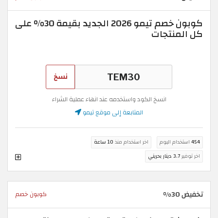
كوبون خصم تيمو 2026 الجديد بقيمة 30% على
كل المنتجات
نسخ
انسخ الكود واستخدمه عند انهاء عملية الشراء
المتابعة إلى موقع تيمو
454
استخدام اليوم
اخر استخدام منذ
10 ساعة
اخر توفير
3.7 دينار بحريني
تخفيض 30%
كوبون خصم