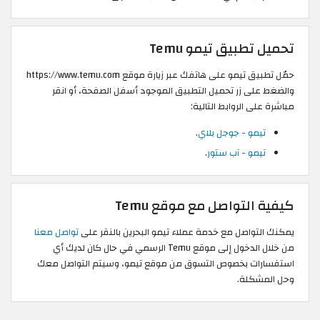
تحميل تطبيق تيمو Temu
حمّل تطبيق تيمو على هاتفك عبر زيارة موقع https://www.temu.com
والضغط على زر تحميل التطبيق الموجود أسفل الصفحة، أو انقر
مباشرة على الروابط التالية:
تيمو - جوجل بلاي
.
تيمو - آب ستور
.
كيفية التواصل مع موقع Temu
يمكنك التواصل مع خدمة عملاء تيمو البحرين بالنقر على
تواصل معنا
من خلال الدخول إلى موقع Temu الرسمي في حال كان لديك أي
استفسارات بخصوص التسوق من موقع تيمو، وسيتم التواصل معك
وحل المشكلة.