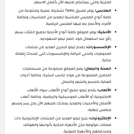
المتينة والتي يمكنكم طلبها الآن بأفضل الاسعار.
الملابس:
يوفر تطبيق Temu تشكيلة عصرية ومتنوعة من
كافة أنواع الملابس المناسبة للعديد من المناسبات ولكافة
الأفراد والأعمار بما فيها الملابس الرياضية.
الأحذية:
يوفر الموقع كافة أنواع الأحذية لجميع الفئات بسعر
رائع عند استعمال كود خصم تيمو السعوديه.
الإكسسورات:
يقدم تيمو البحرين العديد من منتجات
المجوهرات والحلي البراقة والإكسسورات التي تمنحك إطلالة
جذابة.
الصحة والجمال:
يضم الموقع مجموعة من مستحضرات
التجميل المصنوعة من مواد تناسب البشرة، وكافة أدوات
العناية بالجسم والشعر والجمال.
الألعاب:
يقدم تيمو جميع أنواع الألعاب سواء الألعاب
الالكترونية أو الألعاب الموسيقية والرياضية، وكافة ألعاب
الأطفال والأحجيات والعديد يمكنك طلبهم الآن بكل يسر وبسعر
منافس للغاية.
الإلكترونيات:
يتيح تيمو العديد من المنتجات الإلكترونية ذات
ضمانات موثوقة مثل الأجهزة الذكية بأنواعها والهواتف
وملحقاتهم والأجهزة الصوتية.