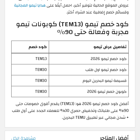
عروض الموقع الحالية لتوفير أكبر، احصل أيضًا على
هدايا تيمو المجانية
وقسائم خصم إضافية عند الشراء أكثر.
كود خصم تيمو (TEM13) كوبونات تيمو
مجربة وفعالة حتى 90%
تفاصيل عرض تيمو
كود خصم
كود خصم تيمو 2026
TEM13
كود خصم تيمو اول طلب
TEM30
قسيمة تيمو البحرين اليوم
TEM30
كوبون خصم تيمو 2026
TEM30
أفضل كود خصم تيمو 2026 هو: (TEM13) يقدم أقوى خصومات حتى
90% على طلباتك وتخفيض حصري 30% للعملاء الجدد على أول طلب
+ شحن مجاني عبر تطبيق TEMU البحرين.
أفضل المتاجر
مشاهدة الكل