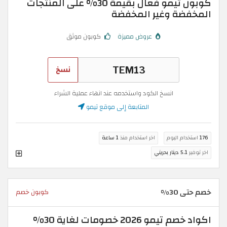
كوبون تيمو فعال بقيمة 30% على المنتجات
المخفضة وغير المخفضة
عروض مميزة
كوبون موثق
نسخ
انسخ الكود واستخدمه عند انهاء عملية الشراء
المتابعة إلى موقع تيمو
176
استخدام اليوم
اخر استخدام منذ
1 ساعة
اخر توفير
5.1 دينار بحريني
خصم حتى 30%
كوبون خصم
اكواد خصم تيمو 2026 خصومات لغاية 30%