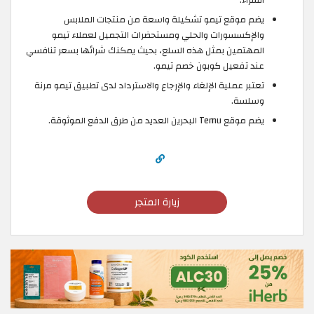
يضم موقع تيمو تشكيلة واسعة من منتجات الملابس
والإكسسورات والحلي ومستحضرات التجميل لعملاء تيمو
المهتمين بمثل هذه السلع، بحيث يمكنك شرائها بسعر تنافسي
عند تفعيل كوبون خصم تيمو.
تعتبر عملية الإلغاء والإرجاع والاسترداد لدى تطبيق تيمو مرنة
وسلسة.
يضم موقع Temu البحرين العديد من طرق الدفع الموثوقة.
زيارة المتجر