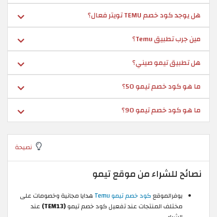
هل يوجد كود خصم TEMU تويتر فعال؟
مين جرب تطبيق Temu؟
هل تطبيق تيمو صيني؟
ما هو كود خصم تيمو 50؟
ما هو كود خصم تيمو 90؟
نصيحة
نصائح للشراء من موقع تيمو
يوفرالموقع
كود خصم تيمو Temu
هدايا مجانية وخصومات على
مختلف المنتجات عند تفعيل كود خصم تيمو
(TEM13)
عند
الشراء.