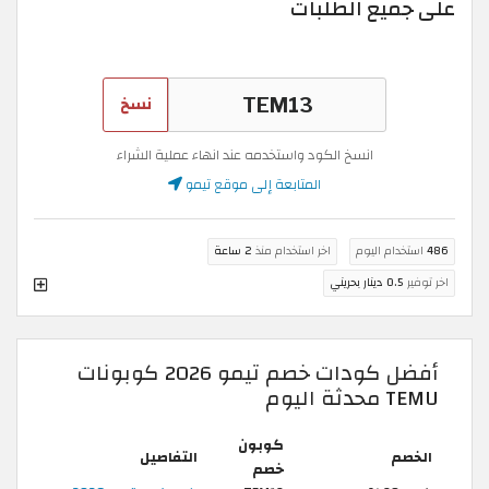
على جميع الطلبات
نسخ
انسخ الكود واستخدمه عند انهاء عملية الشراء
المتابعة إلى موقع تيمو
486
استخدام اليوم
اخر استخدام منذ
2 ساعة
اخر توفير
0.5 دينار بحريني
أفضل كودات خصم تيمو 2026 كوبونات
TEMU محدثة اليوم
كوبون
الخصم
التفاصيل
خصم