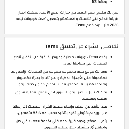
بطاقة JCB
يتيح لك تطبيق تيمو العديد من خيارات الدفع الآمنة، يمكنك اختيار
طريقة الدفع التي تناسبك و الاستمتاع بتفعيل أحدث كوبونات تيمو
2026 مثل كود خصم Temu.
تفاصيل الشراء من تطبيق Temu
يقدم Temu كوبونات مجانية وعروض خرافية على أفضل أنواع
المنتجات التي يحتاجها الفرد.
يوفر لك موقع تيمو مجموعة متنوعة من المنتجات الإلكترونية
المضمونة مثل الأجهزة الذكية والهواتف وأجهزة الكمبيوتر
وملحقاتهم بسعر مخفض فور استخدام كوبون خصم تيمو.
يمكنك تنزيل برنامج تيمو للتسوق لكي تتمتع بعملية تسوق
سهلة وبسيطة.
بعد التأكد من الطلب وإتمام عملية الشراء، ستصلك لك رسالة
عبر البريد الإلكتروني تفيد بتأكيد الطلب مع كافة التفاصيل.
يتميز الموقع بوجود فريق دعم فني لخدمة العملاء في حال
واجهتم أي مشكلة خلال عملية التسوق.