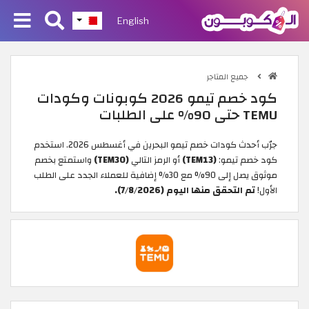
English
جميع المتاجر
كود خصم تيمو 2026 كوبونات وكودات
TEMU حتى 90% على الطلبات
جرّب أحدث كودات خصم تيمو البحرين في أغسطس 2026. استخدم
كود خصم تيمو:
(TEM13)
أو الرمز التالي
(TEM30)
واستمتع بخصم
موثوق يصل إلى 90% مع 30% إضافية للعملاء الجدد على الطلب
الأول!
تم التحقق منها اليوم (7/8/2026).