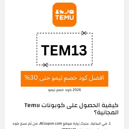
2026 كود خصم تيمو
كيفية الحصول على كوبونات Temu
المجانية؟
في البداية، عليك زيارة موقع AlCoupon.com، من ثم نسخ كود