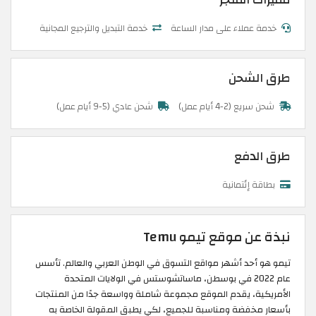
مميزات المتجر
خدمة عملاء على مدار الساعة
خدمة التبديل والترجيع المجانية
طرق الشحن
شحن سريع (2-4 أيام عمل)
شحن عادي (5-9 أيام عمل)
طرق الدفع
بطاقة إئتمانية
نبذة عن موقع تيمو Temu
تيمو هو أحد أشهر مواقع التسوق في الوطن العربي والعالم. تأسس
عام 2022 في بوسطن، ماساتشوستس في الولايات المتحدة
الأمريكية، يقدم الموقع مجموعة شاملة وواسعة جدًا من المنتجات
بأسعار مخفضة ومناسبة للجميع، لكي يطبق المقولة الخاصة به