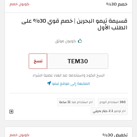
خصم 30%
كوبون خصم
قسيمة تيمو البحرين | خصم قوي 30% على
الطلب الأول
كوبون موثق
نسخ
انسخ الكود واستخدمه عند انهاء عملية الشراء
المتابعة إلى موقع تيمو
360
استخدام اليوم
اخر استخدام منذ
11 ساعة
اخر توفير
2.1 دينار بحريني
تخفيض 30%
كوبون خصم