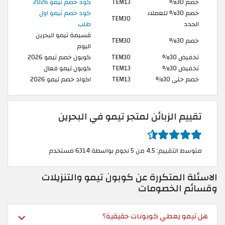
خصم 30%
TEM13
كود خصم تيمو 2026
خصم 30% للعملاء
كود خصم تيمو اول
TEM30
الجدد
طلب
قسيمة تيمو البحرين
خصم 30%
TEM30
اليوم
تخفيض 30%
TEM30
كوبون خصم تيمو 2026
تخفيض 30%
TEM13
كوبون تيمو فعال
خصم حتى 30%
TEM13
اكواد خصم تيمو 2026
تقييم الزبائن لمتجر تيمو في البحرين
متوسط التقييم: 4.5 من 5 نجوم بواسطة 6314 مستخدم
الاسئلة المتكررة عن كوبون تيمو والتنزيلات
وقسائم الخصومات
هل تيمو يعطي كوبونات حقيقية؟