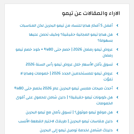
الاراء والمقالات عن تيمو
أفضل 5 أفكار هدايا للنساء من تيمو البحرين لكل المناسبات
هل هدايا تيمو المجانية حقيقية؟ وكيف تحصل عليها
بسهولة؟
عروض تيمو رمضان 2026 | خصم حتى 80% + كود خصم تيمو
رمضان
تسوق بأقل الأسعار خلال عروض تيمو رأس السنة 2026
عروض تيمو للمستخدمين الجدد 2026 | خصومات وهدايا لا
تفوّت
أحدث صيحات ملابس تيمو البحرين عام 2026 بخصم حتى 80%
هل كوبونات تيمو حقيقية؟ | دليل شامل للحصول على أقوى
الخصومات
هل موقع تيمو موثوق؟ | تسوق بأمان مع تيمو البحرين
دليل مقاسات تيمو البحرين | طريقك لاختيار القطعة الأنسب
دليلك الشامل لخدمة توصيل تيمو إلى البحرين