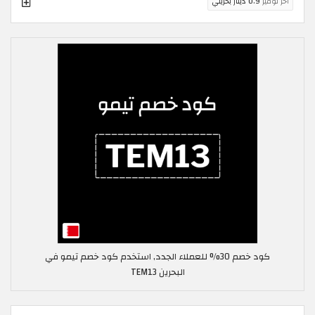
اخر توفير
0.9 دينار بحريني
كود خصم 30% للعملاء الجدد, استخدم كود خصم تيمو في
البحرين TEM13