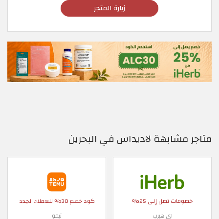
زيارة المتجر
متاجر مشابهة لاديداس في البحرين
خصومات تصل إلى 25%
كود خصم 30% للعملاء الجدد
اي هيرب
تيمو