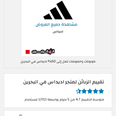
كوبونات وخصومات تصل إلى 50% اديداس في البحرين
تقييم الزبائن لمتجر اديداس في البحرين
متوسط التقييم: 4.7 من 5 نجوم بواسطة 13713 مستخدم