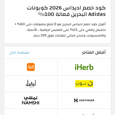
كود خصم اديداس 2026 كوبونات
Adidas البحرين فعالة 100%
أقوى كود خصم اديداس البحرين هو () تمتع بخصومات حتى 50% +
تخفيض إضافي حتى 15% على الملابس الرياضية ، الأحذية،
والاكسسوارت وشحن مجاني للطلبات فوق 299 دينار.
أفضل المتاجر
مشاهدة الكل