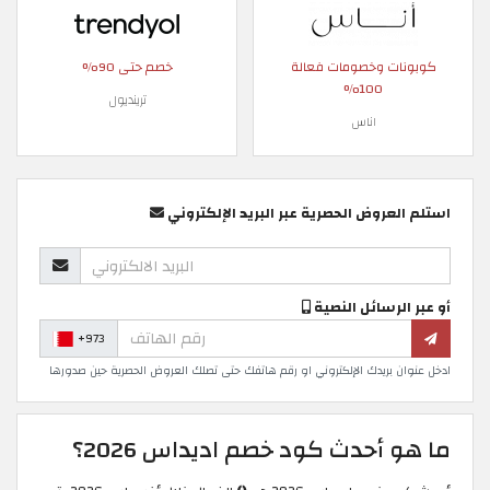
كوبونات وخصومات فعالة
خصم حتى 90%
100%
ترينديول
اناس
استلم العروض الحصرية عبر البريد الإلكتروني
أو عبر الرسائل النصية
+973
ادخل عنوان بريدك الإلكتروني او رقم هاتفك حتى تصلك العروض الحصرية حين صدورها
ما هو أحدث كود خصم اديداس 2026؟