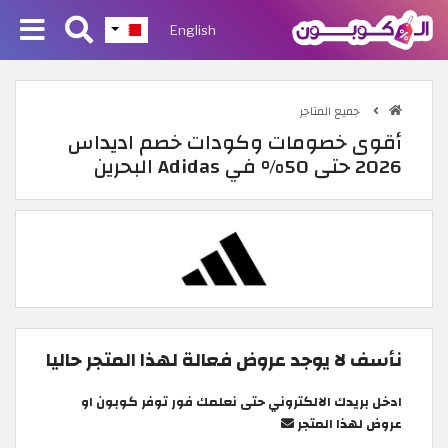
English
جميع المتاجر
أقوى خصومات وكودات خصم اديداس
2026 حتى 50% في Adidas البحرين
نأسف لا يوجد عروض فعالة لهذا المتجر حاليا
ادخل بريدك الالكتروني حتى نعلمك فور توفر كوبون او
عروض لهذا المتجر