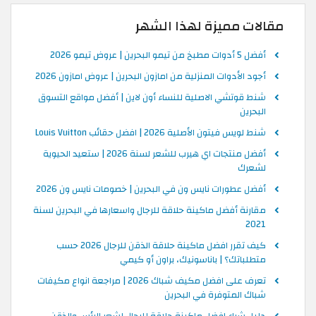
مقالات مميزة لهذا الشهر
أفضل 5 أدوات مطبخ من تيمو البحرين | عروض تيمو 2026
أجود الأدوات المنزلية من امازون البحرين | عروض امازون 2026
شنط قوتشي الاصلية للنساء أون لاين | أفضل مواقع التسوق
البحرين
شنط لويس فيتون الأصلية 2026 | افضل حقائب Louis Vuitton
أفضل منتجات اي هيرب للشعر لسنة 2026 | ستعيد الحيوية
لشعرك
أفضل عطورات نايس ون في البحرين | خصومات نايس ون 2026
مقارنة أفضل ماكينة حلاقة للرجال واسعارها في البحرين لسنة
2021
كيف تقرر افضل ماكينة حلاقة الذقن للرجال 2026 حسب
متطلباتك؟ | باناسونيك، براون أو كيمي
تعرف على افضل مكيف شباك 2026 | مراجعة انواع مكيفات
شباك المتوفرة في البحرين