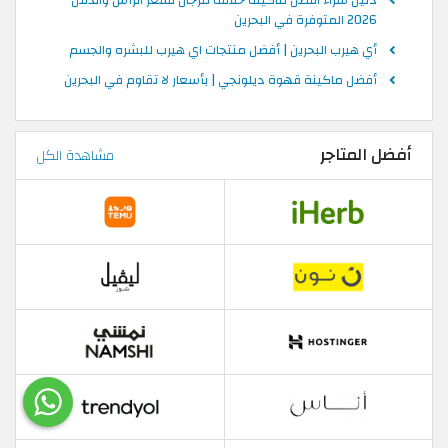
دليل شراء افضل ماكينة حلاقة للرجال لشعر الرأس والذقن
2026 المتوفرة في البحرين
أي هيرب البحرين | أفضل منتجات اي هيرب للبشره والجسم
أفضل ماكينة قهوة ديلونجي | بأسعار لا تقاوم في البحرين
أفضل المتاجر
مشاهدة الكل