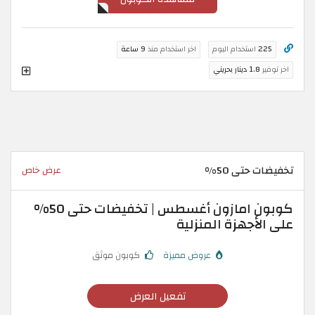
225
استخدام اليوم
اخر استخدام منذ
9 ساعة
اخر توفير
1.8 دينار بحريني
تخفيضات حتى 50%
عرض خاص
كوبون امازون أغسطس | تخفيضات حتى 50%
على الأجهزة المنزلية
عروض مميزة
كوبون موثق
تفعيل العرض