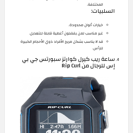
المختلفة.
السلبيات:
خيارات ألوان محدودة.
غير مناسب لمن يفضلون أغطية قابلة للتعديل.
قد لا يناسب بشكل مريح الأفراد ذوي الأحجام الكبيرة
للرأس.
ساعة ريب كيرل كوارتز سبورتس جي بي
إس للرجال من Rip Curl