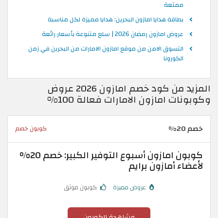
ممتعة
بطاقة هدايا امازون البحرين: هدايا مميزة لكل مناسبة
عروض امازون رمضان 2026 | سلع متنوعة بأسعار رائعة
التسوق الامن من موقع امازون الامارات من البحرين في زمن
الكورونا
المزيد من كود خصم امازون 2026 عروض
وكوبونات امازون الامارات فعالة 100%
خصم 20%
كوبون خصم
كوبون امازون أسبوع التوفير الكبير: خصم 20%
لأعضاء أمازون برايم
عروض مميزة
كوبون موثق
مشاهدة الكوبون