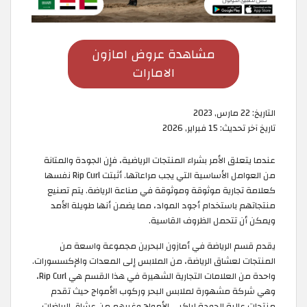
مشاهدة عروض امازون
الامارات
التاريخ:
22 مارس, 2023
تاريخ آخر تحديث:
15 فبراير, 2026
عندما يتعلق الأمر بشراء المنتجات الرياضية، فإن الجودة والمتانة
من العوامل الأساسية التي يجب مراعاتها. أثبتت Rip Curl نفسها
كعلامة تجارية موثوقة وموثوقة في صناعة الرياضة. يتم تصنيع
منتجاتهم باستخدام أجود المواد، مما يضمن أنها طويلة الأمد
ويمكن أن تتحمل الظروف القاسية.
يقدم قسم الرياضة في أمازون البحرين مجموعة واسعة من
المنتجات لعشاق الرياضة، من الملابس إلى المعدات والإكسسورات.
واحدة من العلامات التجارية الشهيرة في هذا القسم هي Rip Curl،
وهي شركة مشهورة لملابس البحر وركوب الأمواج حيث تقدم
منتجات عالية الجودة لراكبي الأمواج وغيرهم من عشاق الرياضات