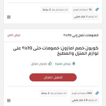
70
استخدام اليوم
اخر استخدام منذ
2 ساعة
اخر توفير
5 دينار بحريني
خصومات تصل إلى 70%
عرض خاص
كوبون خصم امازون: خصومات حتى 70% على
لوازم المنزل والمطبخ
عروض مميزة
كوبون موثق
تفعيل العرض
164
استخدام اليوم
اخر استخدام منذ
2 ساعة
اخر توفير
1.8 دينار بحريني