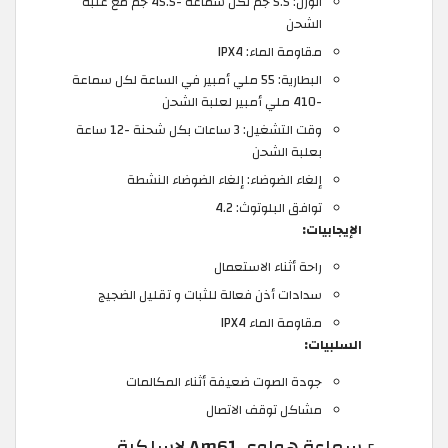
الوزن: 5.5 جم لكل سماعة -45.5 جم مع علبة
الشحن
مقاومة الماء: IPX4
البطارية: 55 ملي أمبير في الساعة لكل سماعة
-410 ملي أمبير لعلبة الشحن
وقت التشغيل: 3 ساعات بكل شحنة -12 ساعة
بعلبة الشحن
إلغاء الضوضاء: إلغاء الضوضاء النشطة
توافق البلوتوث: 4.2
الإيجابيات:
راحة أثناء الاستعمال
سدادات أذن فعالة للثبات و تقليل الضجيج
مقاومة الماء IPX4
السلبيات:
جودة الصوت ضعيفة أثناء المكالمات
مشاكل توقف الاتصال
سماعة هواوي Am61 لاسلكية