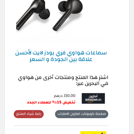
سماعات هواوي فري بودز لايت لأحسن
علاقة بين الجودة و السعر
اشترِ هذا المنتج ومنتجات أخرى من هواوي
في البحرين عبر:
330.00 درهم
تخفيض 15% للعملاء الجدد
صفحة كوبونات امازون الامارات
رابط شراء المنتج