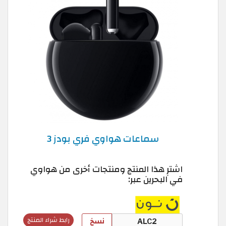
سماعات هواوي فري بودز 3
اشترِ هذا المنتج ومنتجات أخرى من هواوي
في البحرين عبر:
نسخ
رابط شراء المنتج