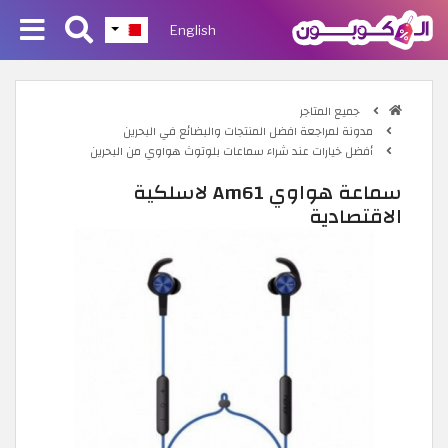
English
جميع المتاجر
مدونة لمراجعة افضل المنتجات والبضائع في البحرين
أفضل خيارات عند شراء سماعات بلوتوث هواوي من البحرين
سماعة هواوي Am61 لاسلكية
الاقتصادية