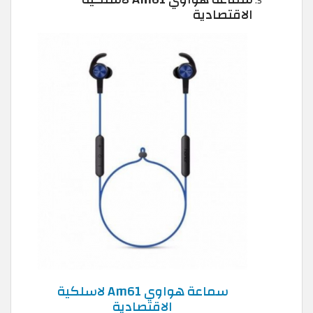
الاقتصادية
سماعة هواوي Am61 لاسلكية
الاقتصادية