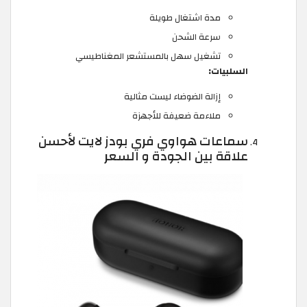
مدة اشتغال طويلة
سرعة الشحن
تشغيل سهل بالمستشعر المغناطيسي
السلبيات:
إزالة الضوضاء ليست مثالية
ملاءمة ضعيفة للأجهزة
سماعات هواوي فري بودز لايت لأحسن
علاقة بين الجودة و السعر