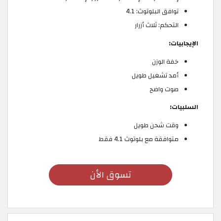
توافق البلوتوث: 4.1
التحكم: ثلاث أزرار
الإيجابيات:
خفة الوزن
أمد تشغيل طويل
صوت واضح
السلبيات:
وقت شحن طويل
متوافقة مع بلوتوث 4.1 فقط
تسوق الأن