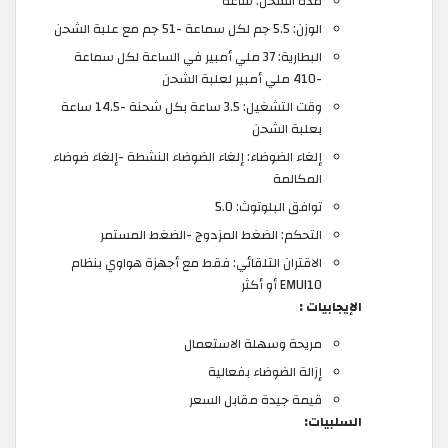
مدة الشحن: ساعة
الوزن: 5.5 جم لكل سماعة -51 جم مع علبة الشحن
البطارية: 37 ملي أمبير في الساعة لكل سماعة
-410 ملي أمبير لعلبة الشحن
وقت التشغيل: 3.5 ساعة بكل شحنة -14.5 ساعة
بعلبة الشحن
إلغاء الضوضاء: إلغاء الضوضاء النشطة -إلغاء ضوضاء
المكالمة
توافق البلوتوث: 5.0
التحكم: الضغط المزدوج -الضغط المستمر
الاقتران التلقائي: فقط مع أجهزة هواوي بنظام
EMUI10 أو أكثر
الإيجابيات :
مريحة وسهلة الاستعمال
إزالة الضوضاء بفعالية
قيمة جيدة مقابل السعر
السلبيات: