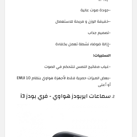
-جودة صوت عالية
-خفيفة الوزن و مريحة للاستعمال
-تصميم جذاب
-إزالة ضوضاء نشطة تعمل بكفاءة
السلبيات:
-غياب مفاتيح اللمس للتحكم في الصوت
-بعض الميزات حصرية فقط لأجهزة هواوي بنظام EMUI 10
أو أعلى
سماعات ايربودز هواوي - فري بودز i3