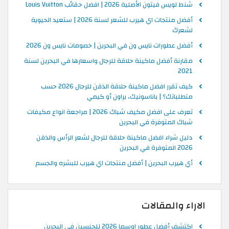
شنط لويس فيتون الأصلية 2026 | افضل حقائب Louis Vuitton
أفضل منتجات اي هيرب للشعر لسنة 2026 | ستعيد الحيوية
لشعرك
أفضل عطورات نايس ون في البحرين | خصومات نايس ون 2026
مقارنة أفضل ماكينة حلاقة للرجال واسعارها في البحرين لسنة
2021
كيف تقرر افضل ماكينة حلاقة الذقن للرجال 2026 حسب
متطلباتك؟ | باناسونيك، براون أو كيمي
تعرف على افضل مكيف شباك 2026 | مراجعة انواع مكيفات
شباك المتوفرة في البحرين
دليل شراء افضل ماكينة حلاقة للرجال لشعر الرأس والذقن
2026 المتوفرة في البحرين
أي هيرب البحرين | أفضل منتجات اي هيرب للبشره والجسم
الاراء والمقالات
اكتشف أفضل عطور اوسما 2026 للجنسين في البحرين