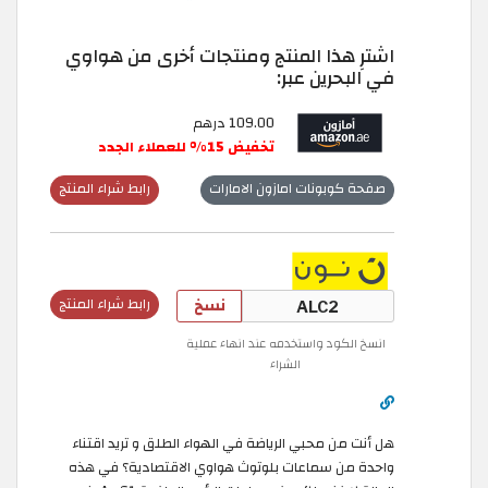
اشترِ هذا المنتج ومنتجات أخرى من هواوي
في البحرين عبر:
109.00 درهم
تخفيض 15% للعملاء الجدد
صفحة كوبونات امازون الامارات
رابط شراء المنتج
نسخ
رابط شراء المنتج
انسخ الكود واستخدمه عند انهاء عملية
الشراء
هل أنت من محبي الرياضة في الهواء الطلق و تريد اقتناء
واحدة من سماعات بلوتوث هواوي الاقتصادية؟ في هذه