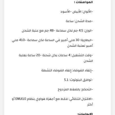
المواصفات :
-الألوان: الأبيض -الأسود
-مدة الشحن: ساعة
-الوزن: 4.5 جم لكل سماعة -48 جم مع علبة الشحن
-البطارية: 30 ملي أمبير في الساعة لكل سماعة -410 ملي
أمبير لعلبة الشحن
-وقت التشغيل: 4 ساعات بكل شحنة -20 ساعة بعلبة
الشحن
-إلغاء الضوضاء: إلغاء الضوضاء النشطة
-توافق البلوتوث: 5.1
-التحكم: بالضغط المزدوج
-الاقتران التلقائي: فقط مع أجهزة هواوي بنظام EMUI10 أو
أكثر
الإيجابيات: