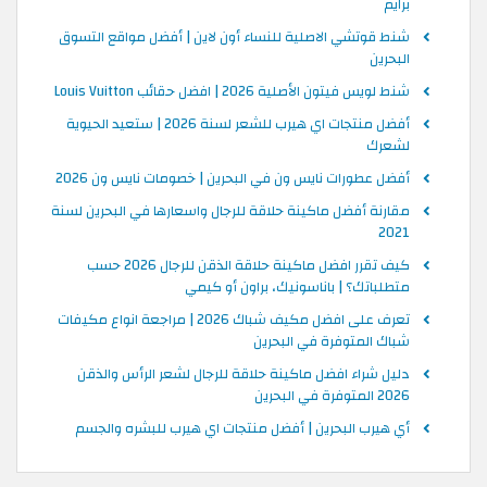
برايم
شنط قوتشي الاصلية للنساء أون لاين | أفضل مواقع التسوق
البحرين
شنط لويس فيتون الأصلية 2026 | افضل حقائب Louis Vuitton
أفضل منتجات اي هيرب للشعر لسنة 2026 | ستعيد الحيوية
لشعرك
أفضل عطورات نايس ون في البحرين | خصومات نايس ون 2026
مقارنة أفضل ماكينة حلاقة للرجال واسعارها في البحرين لسنة
2021
كيف تقرر افضل ماكينة حلاقة الذقن للرجال 2026 حسب
متطلباتك؟ | باناسونيك، براون أو كيمي
تعرف على افضل مكيف شباك 2026 | مراجعة انواع مكيفات
شباك المتوفرة في البحرين
دليل شراء افضل ماكينة حلاقة للرجال لشعر الرأس والذقن
2026 المتوفرة في البحرين
أي هيرب البحرين | أفضل منتجات اي هيرب للبشره والجسم