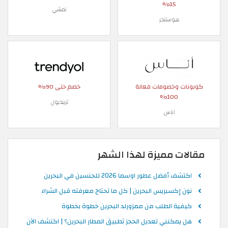
15%
نمشي
هوستنجر
كوبونات وخصومات فعالة
خصم حتى 90%
100%
ترينديول
اناس
مقالات مميزة لهذا الشهر
اكتشف أفضل عطور اوسما 2026 للجنسين في البحرين
نون إكسبريس البحرين | كل ما تحتاج معرفته قبل الشراء
كيفية الطلب من ممزورلد البحرين خطوة بخطوة
هل يمكنني تعديل الحجز تطبيق المطار البحرين؟ | اكتشف الآن