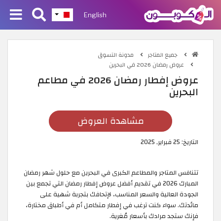
English
جميع المتاجر
مدونة التسوق
عروض رمضان 2026 في البحرين
عروض إفطار رمضان 2026 في مطاعم
البحرين
مشاهدة العروض
التاريخ:
25 فبراير, 2025
تتنافس المتاجر والمطاعم الكبرى في البحرين مع حلول شهر رمضان
المبارك 2026 في تقديم أفضل عروض إفطار رمضان التي تجمع بين
الجودة العالية والسعر المناسب، لإتحافك بتجربة شهية على
مائدتك. سواء كنت ترغب في إفطار متكامل أم في أطباق مختارة،
فإنك ستجد مرادك بأسعار مُغرية.