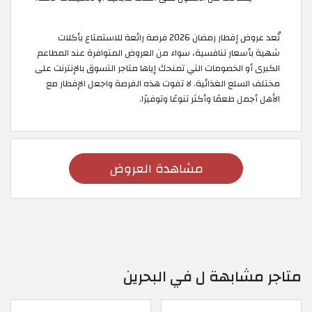
تُعد عروض إفطار رمضان 2026 فرصة رائعة للاستمتاع بأكلات
شهية بأسعار تنافسية، سواء من العروض المتوافرة عند المطاعم
الكبرى أو الخصومات التي تمنحك إياها متاجر التسوق بالإنترنت على
مختلف السلع الغذائية. لا تفوت هذه الفرصة واجعل الإفطار مع
الأهل أجمل طعمًا وأكثر تنوعًا وتوفيرًا.
مشاهدة العروض
متاجر مشابهة ل في البحرين