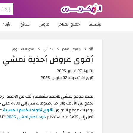
الرئيسية
جميع المتاجر
عروض
نصائح
الأزياء
جميع المتاجر
نمشي
مدونة التسوق
أقوى عروض أحذية نمشي الب
التاريخ:
27 فبراير, 2025
تاريخ آخر تحديث:
02 مارس, 2025
يقدم موقع نمشي للأحذية تشكيلة رائعة من الأحذية الرجالي
تجمع بين الأناق
يوفر لك موقع الكوبون
أقوى أكواد الخصم الحصرية
عل
تصل إلى 35% عند استخدام
كود خصم نمشي 2026
"
ST"