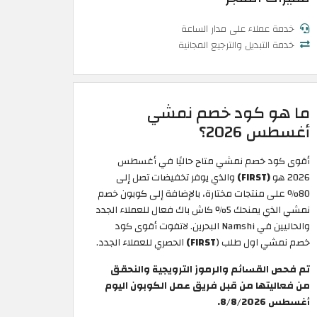
خدمة عملاء على مدار الساعة
خدمة التبديل والترجيع المجانية
ما هو كود خصم نمشي
أغسطس 2026؟
أقوى كود خصم نمشي متاح حاليًا في أغسطس
2026 هو
(FIRST)
والذي يوفر تخفيضات تصل إلى
80% على منتجات مختارة، بالإضافة إلى كوبون خصم
نمشي الذي يمنحك 5% كاش باك فعال للعملاء الجدد
والحاليين في Namshi البحرين. لاتفوت أقوى كود
خصم نمشي اول طلب (
FIRST)
الحصري للعملاء الجدد.
تم فحص القسائم والرموز الترويجية والنحقق
من فعاليتها من قبل فريق عمل الكوبون اليوم
أغسطس 8/8/2026.