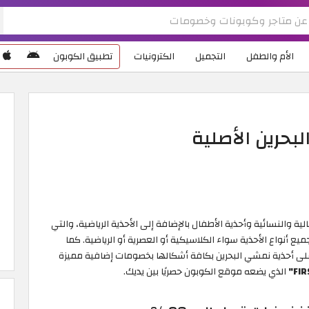
الأم والطفل
التجميل
الكترونيات
تطبيق الكوبون
حرين الأصلية
ة والنسائية وأحذية الأطفال بالإضافة إلى الأحذية الرياضية، والتي
ة والراحة بخصومات تصل إلى 80% على جميع أنواع الأحذية سواء الكلاسيكية أو العصرية أو الرياضية. كما
ى أحذية نمشي البحرين بكافة أشكالها بخصومات إضافية مميزة
FIR
الذي يضعه موقع الكوبون حصريًا بين يديك.