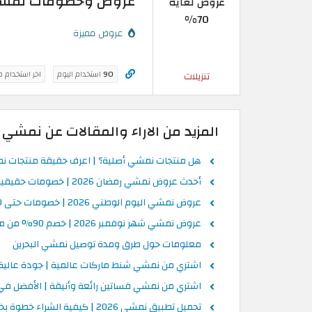
عروض وخصومات نمشي لغاية 70% | تخفي
عروض لغاية
70%
عروض مميزة
90
استخدام اليوم
اخر استخدام 
تنزيلات
المزيد من الاراء والمقالات عن نمشي
هل منتجات نمشي أصلية؟ | اعرف حقيقة منتجات نم
أحدث عروض نمشي رمضان 2026 | خصومات حقيقية على كل الفئات
عروض نمشي اليوم الوطني 2026 | خصومات حتى 50%
عروض نمشي شهر نوفمبر 2026 | خصم 90% من متاجر البحرين
معلومات حول طرق ومدة توصيل نمشي البحرين
اشتري من نمشي شنط ماركات عالمية | جودة عالي
اشتري من نمشي فساتين رائعة وأنيقة | الأفضل في 
تحميل تطبيق نمشي 2026 | كيفية الشراء خطوة بخطوة