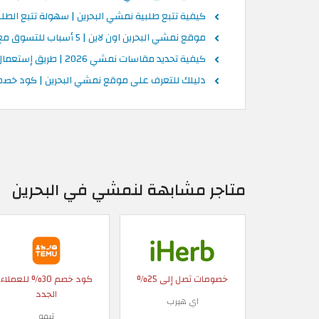
كيفية تتبع طلبية نمشي البحرين | سهولة تتبع الطلب
موقع نمشي البحرين اون لاين | 5 أسباب للتسوق مع نمشي
كيفية تحديد مقاسات نمشي 2026 | طريق إستعمال مقاسات نمشي
دليلك للتعرف على موقع نمشي البحرين | كود خ
متاجر مشابهة لنمشي في البحرين
خصومات تصل إلى 25%
كود خصم 30% للعملاء
الجدد
اي هيرب
تيمو