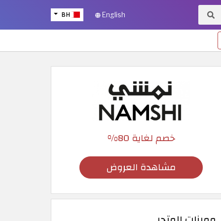
BH
English
خصم لغاية 80%
مشاهدة العروض
مميزات المتجر