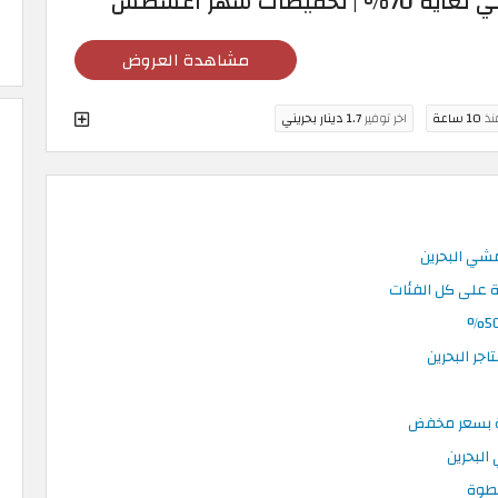
ضات شهر أغسطس
مشاهدة العروض
منذ
10 ساعة
اخر توفير
1.7 دينار بحريني
شي البحرين
ة بسعر مخفض
البحرين