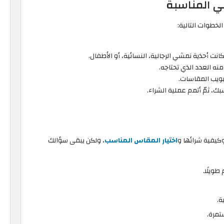
ي المناسبة
لخطوات التالية:
انت أحذية نمشي الرجالية، النسائية، أو الأطفال.
منه العدد الذي تحتاجه.
بويب المقاسات.
بك، ثمّ أتمم عملية الشراء.
وكيفية شرائها و
اختيار المقاس المناسب
، ولكن يبقى سؤالك
ويلًا.
ة.
مرة.