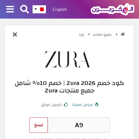
English
جميع المتاجر
زورا
كود خصم Zura 2026 | خصم 10% شامل
جميع منتجات Zura
عروض مميزة
كوبون موثق
نسخ