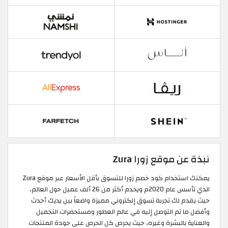
نبذة عن موقع زورا Zura
يمكنك استخدام كود خصم زورا للتسوق بأقل الأسعار عبر موقع Zura
الذي تأسس عام 2020م ويخدم أكثر من 26 ألف عميل حول العالم،
حيث يقدم لك تجربة تسوق إلكتروني مميزة واضعاً بين يديك أحدث
وأفضل ما تم التوصل إليه في عالم العطور ومستحضرات التجميل
والعناية بالبشرة وغيره، حيث يحرص كل الحرص على جودة المنتجات