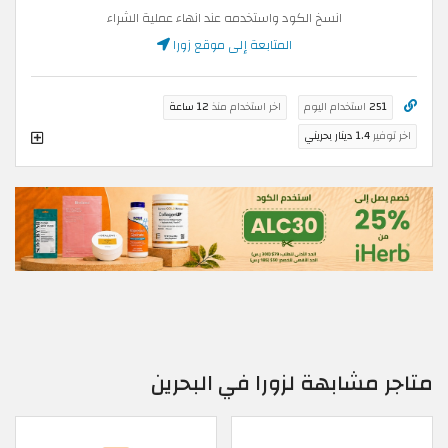
انسخ الكود واستخدمه عند انهاء عملية الشراء
المتابعة إلى موقع زورا
251
استخدام اليوم
اخر استخدام منذ
12 ساعة
اخر توفير
1.4 دينار بحريني
متاجر مشابهة لزورا في البحرين