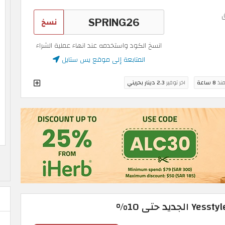
نسخ
انسخ الكود واستخدمه عند انهاء عملية الشراء
المتابعة إلى موقع يس ستايل
منذ
8 ساعة
اخر توفير
2.3 دينار بحريني