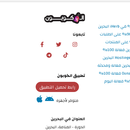
تابعونا
تطبيق الكوبون
رابط تحميل التطبيق
متوفر لأجهزة
العنوان في البحرين
الحورة - المنامة‎، البحرين