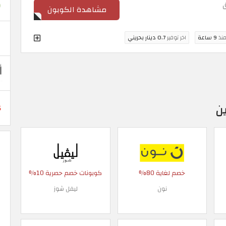
مشاهدة الكوبون
منذ
9 ساعة
اخر توفير
0.7 دينار بحريني
ن
خصم لغاية 80%
كوبونات خصم حصرية 10%
نون
ليفل شوز