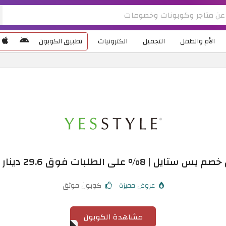
الأم والطفل
التجميل
الكترونيات
تطبيق الكوبون
يل | 8% على الطلبات فوق 29.6 دينار بحريني
عروض مميزة
كوبون موثق
مشاهدة الكوبون