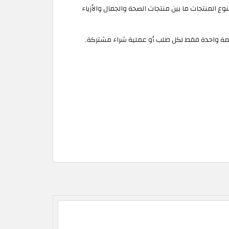
الحد الأدنى لقيمة مشترياتك 29.6 دينار بحريني، حيث تتنوع المنتجات ما بين منتجات الصحة والجمال والأزياء
يمة واحدة فقط لكل طلب أو عملية شراء مشتركة.