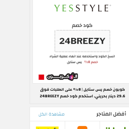
كوبون خصم يس ستايل | 8% على الطلبات فوق
29.6 دينار بحريني, استخدم كود خصم 24BREEZY
أفضل المتاجر
مشاهدة الكل