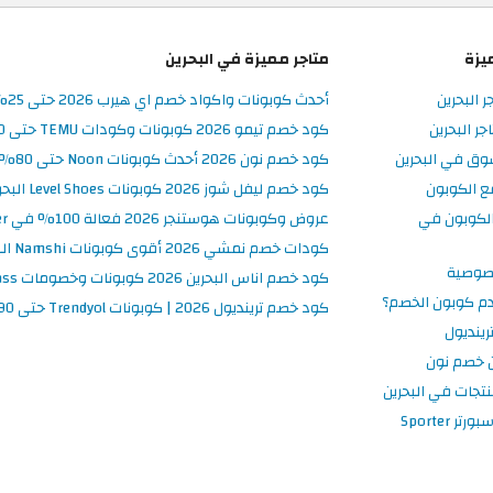
يزة
متاجر مميزة في البحرين
ر البحرين
أحدث كوبونات واكواد خصم اي هيرب 2026 حتى 25% في iHerb البحرين
ر البحرين
كود خصم تيمو 2026 كوبونات وكودات TEMU حتى 90% على الطلبات
وق في البحرين
كود خصم نون 2026 أحدث كوبونات Noon حتى 80% على المنتجات
ع الكوبون
كود خصم ليفل شوز 2026 كوبونات Level Shoes البحرين فعالة 100%
لكوبون في
عروض وكوبونات هوستنجر 2026 فعالة 100% في Hostinger البحرين
كودات خصم نمشي 2026 أقوى كوبونات Namshi البحرين فعالة ومحدثة
صوصية
كود خصم اناس البحرين 2026 كوبونات وخصومات Ounass فعالة 100%
م كوبون الخصم؟
كود خصم ترينديول 2026 | كوبونات Trendyol حتى 90% فعالة اليوم
ينديول
 خصم نون
نتجات في البحرين
 Sporter