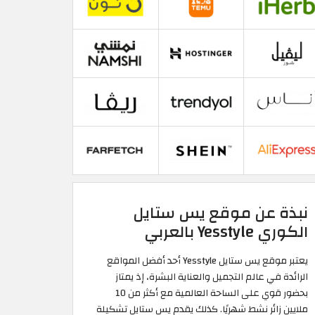
نبذة عن موقع يس ستايل
الكوري Yesstyle بالعربي
يعتبر موقع يس ستايل Yesstyle أحد أفضل المواقع
الرائدة في عالم التجميل والعناية البشرة، إذ يمتاز
بحضور قوي على الساحة العالمية مع أكثر من 10
ملايين زائر نشط شهريًا. كذلك يقدم يس ستايل تشكيلة