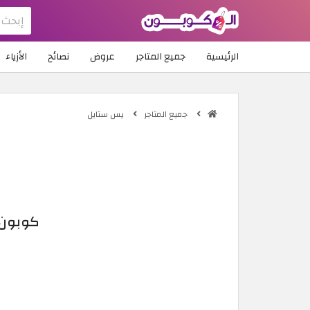
الرئيسية
جميع المتاجر
عروض
نصائح
الأزياء
جميع المتاجر
يس ستايل
كوبون خصم يس ستا