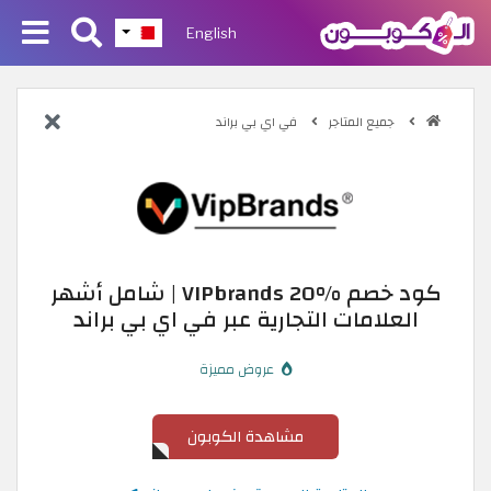
English
جميع المتاجر
في اي بي براند
كود خصم VIPbrands 20% | شامل أشهر
العلامات التجارية عبر في اي بي براند
عروض مميزة
مشاهدة الكوبون