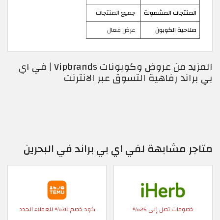
المنتجات المشمولة
جميع المنتجات
صلاحية الكوبون
عرض فعال
المزيد من عروض وكوبونات Vipbrands | في اي
بي براند رفاهية التسوق عبر الانترنت
متاجر مشابهة لفي اي بي براند في البحرين
خصومات تصل إلى 25%
كود خصم 30% للعملاء الجدد