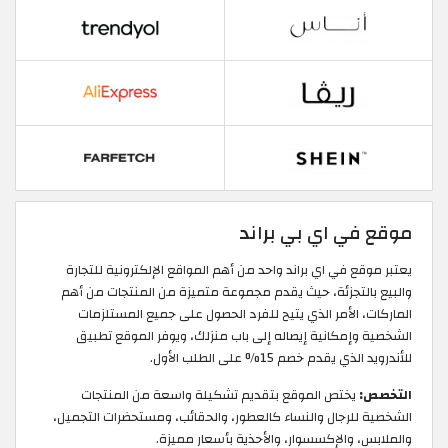
موقع في اي بي براند
يعتبر موقع في اي براند واحد من أهم المواقع الإلكترونية للتجارة
والبيع بالتجزئة، حيث يقدم مجموعة متميزة من المنتجات من أهم
الماركات، الأمر الذي يتيح للفرد الحصول على جميع المستلزمات
الشخصية وإمكانية إيصاله إلى باب منزلك، ويوفر الموقع تطبيق
للأندرويد الذي يقدم خصم 15% على الطلب الأول.
التخصص:
يختص الموقع بتقديم تشكيلة واسعة من المنتجات
الشخصية للرجال والنساء كالعطور، والحقائب، ومستحضرات التجميل،
والملابس، والإكسسوار، والأحذية بأسعار مميزة.