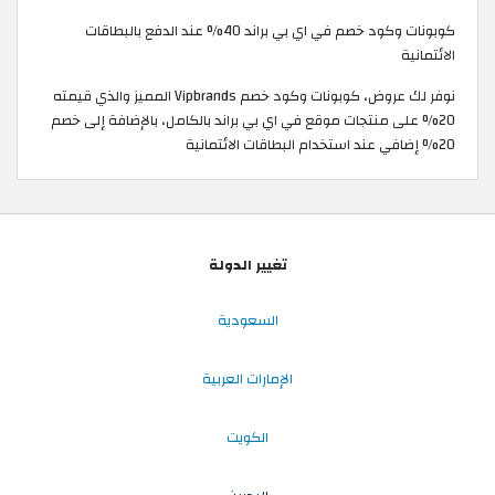
كوبونات وكود خصم في اي بي براند 40% عند الدفع بالبطاقات
الائتمانية
نوفر لك عروض، كوبونات وكود خصم Vipbrands المميز والذي قيمته
20% على منتجات موقع في اي بي براند بالكامل، بالإضافة إلى خصم
20% إضافي عند استخدام البطاقات الائتمانية
تغيير الدولة
السعودية
الإمارات العربية
الكويت