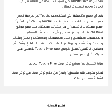
تعد شركة Touche Prive من الشركات الرائدة في العالم من حيث
الجودة وحجم المبيعات الهائل.
كما أن جميع الأقمشة التي تستخدمها Touche تمر بمرحلة فحص
دقيقة قبل دخولها مرحلة الإنتاج، مع Touche يمكنك أن تطمئن أن
جميع المنتجات لا تسبب أي ضرر لبشرتك وصحتك، حيث يوفر موقع
Touche Prive العديد من تصاميم لأزياء النساء مثل الفساتين
والجمبسوت والبناطيل والبلايز والمعاطف والجاكيتات والجينز والتنانير
والبدلات والأوشحة وغيرها من الملحقات المهمة لتظهري بشكل أنيق
ومذهل، لا تنسي تطبيق كوبون خصم Touche Prive لتحصلي على
طلبك بـأقل سعر ممكن.
مزايا التسوق من موقع توش بريف Touche Prive البحرين
نصائح للتوفير اثناء التسوق أونلاين من متجر توش بريف في توش بريف
لشهر أغسطس 2026
تغيير الدولة