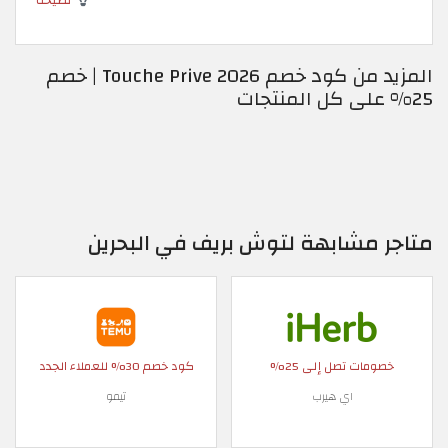
المزيد من كود خصم Touche Prive 2026 | خصم
25% على كل المنتجات
متاجر مشابهة لتوش بريف في البحرين
خصومات تصل إلى 25%
كود خصم 30% للعملاء الجدد
اي هيرب
تيمو