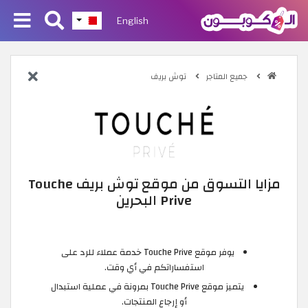
English
جميع المتاجر
توش بريف
مزايا التسوق من موقع توش بريف Touche
Prive البحرين
يوفر موقع Touche Prive خدمة عملاء للرد على
استفساراتكم في أي وقت.
يتميز موقع Touche Prive بمرونة في عملية استبدال
أو إرجاع المنتجات.