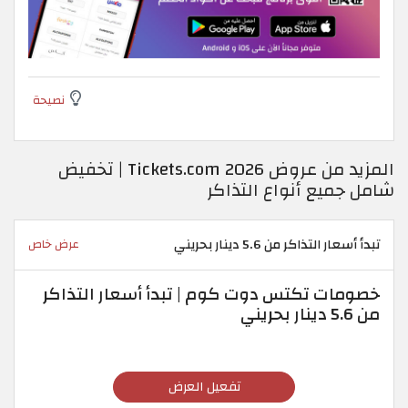
نصيحة
المزيد من عروض Tickets.com 2026 | تخفيض
شامل جميع أنواع التذاكر
تبدأ أسعار التذاكر من 5.6 دينار بحريني
عرض خاص
خصومات تكتس دوت كوم | تبدأ أسعار التذاكر
من 5.6 دينار بحريني
تفعيل العرض