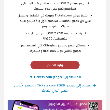
يوفر موقع Tickets خدمة عملاء جاهزة للرد على
استفساراتكم على مدار الساعة.
يتميز موقع Tickets.com بمرونة في التعامل والعمل
على حل جميع الصعوبات فهدفه الأول والأخير هو تلبية
طلبك بسهولة ويسر.
يتعامل موقع Tickets.com مع مزودي تذاكر
مضموتيين 100%.
وسائل الدفع وجميع معلوماتك التي تقدمها عبر
موقع تكتس دوت كوم آمنة ومشفرة.
زيارة المتجر
المتابعة إلى موقع Tickets.com
العودة إلى عروض Tickets.com 2026 | تخفيض شامل
جميع أنواع التذاكر