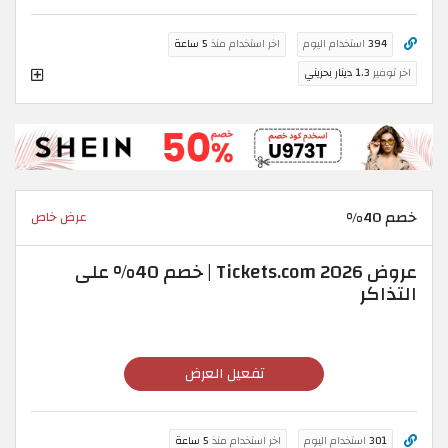
394
استخدام اليوم
اخر استخدام منذ
5 ساعة
اخر توفير
1.3 دينار بحريني
خصم 40%
عرض خاص
عروض Tickets.com 2026 | خصم 40% على
التذاكر
تفعيل العرض
301
استخدام اليوم
اخر استخدام منذ
5 ساعة