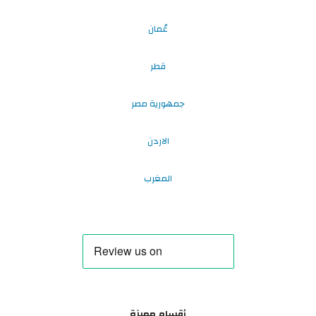
عُمان
قطر
جمهورية مصر
الاردن
المغرب
أقسام مميزة