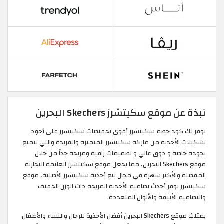
نبذة عن موقع سكيتشرز Skechers البحرين
يوفر لك كود خصم سكيتشرز أقوى تخفيضات سكيتشرز على أجود
تشكيلات الأحذية من ماركة سكيتشرز المتميزة والفريدة والتي تتمتع
بجودة خاصة و ذوق عالي و تصميمات راقية ومريحة جداً من خلال
موقع Skechers البحرين، مما يجعل موقع سكيتشرز العلامة التجارية
المفضلة والأكثر شهرة في مجال بيع أحذية سكيتشرز الأصلية، موقع
سكيتشرز يوفر أحدث تصاميم الأحذية المريحة ذات الوزن الخفيف
والتصاميم الأنيقة والألوان المتعددة.
يمتلك موقع Skechers البحرين أفضل الأحذية للرجال والنساء والأطفال