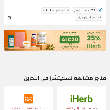
255
استخدام اليوم
اخر استخدام منذ
1 ساعة
اخر توفير
5 دينار بحريني
متاجر مشابهة لسكيتشرز في البحرين
خصومات تصل إلى 25%
كود خصم 30% للعملاء الجدد