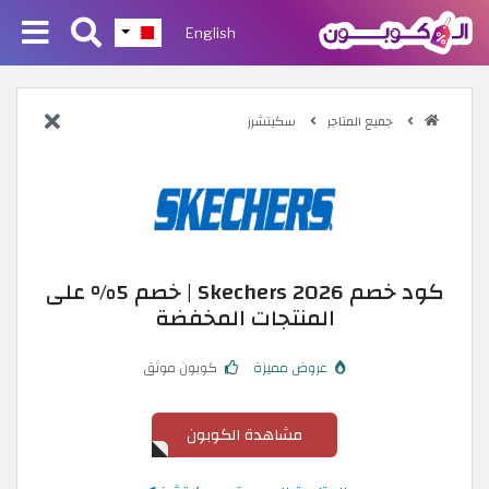
English
جميع المتاجر
سكيتشرز
كود خصم Skechers 2026 | خصم 5% على
المنتجات المخفضة
عروض مميزة
كوبون موثق
مشاهدة الكوبون