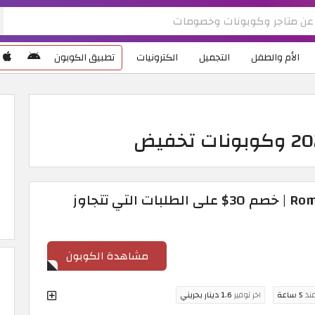
الأم والطفل
التجميل
الكترونيات
تطبيق الكوبون
كوبون خصم Romwe 2026 | خصم 30$ على الطلبات التي تتجاوز
مشاهدة الكوبون
منذ
5 ساعة
اخر توفير
1.6 دينار بحريني