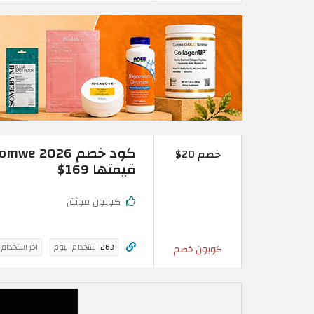
خصم 20$
قيمتها 169$
كوبون موثق
263
استخدام اليوم
اخر استخدام
كوبون خصم