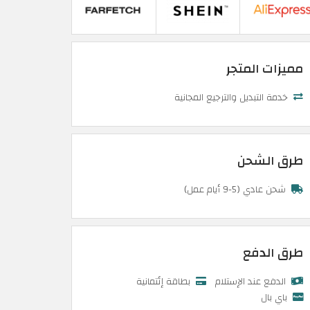
مميزات المتجر
خدمة التبديل والترجيع المجانية
طرق الشحن
شحن عادي (5-9 أيام عمل)
طرق الدفع
الدفع عند الإستلام
بطاقة إئتمانية
باي بال