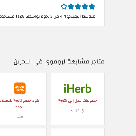
متوسط التقييم: 4.4 من 5 نجوم بواسطة 1128 مستخدم
متاجر مشابهة لروموي في البحرين
خصومات تصل إلى 25%
كود خصم 30% للعملاء
الجدد
اي هيرب
تيمو