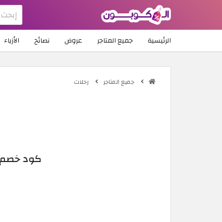
الرئيسية
جميع المتاجر
عروض
نصائح
الأزياء
جميع المتاجر
رحلات
كود خصم رحلات بقيمة 10٪ ا