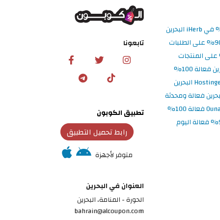
تابعونا
تطبيق الكوبون
رابط تحميل التطبيق
متوفر لأجهزة
العنوان في البحرين
الحورة - المنامة‎، البحرين
bahrain@alcoupon.com