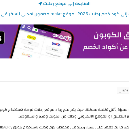
المتابعة إلى موقع رحلات
رحلات 2026 | موقع rehlat مضمون لمحبي السفر في كل مكان
قيقية للتمتع برحلة مميزة بأقل تكلفة ممكنة، حيث يتم منح رواد موقع رحلات فرصة لاستخدا