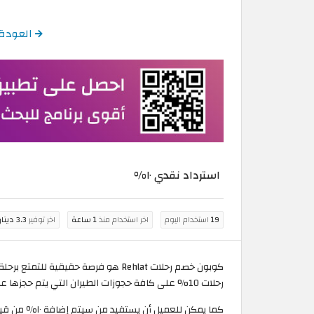
العودة إلى كود خصم 
استرداد نقدي ١٠%
19
استخدام اليوم
اخر استخدام منذ
1 ساعة
اخر توفير
3.3 دينار بحريني
كوبون خصم رحلات Rehlat هو فرصة ح
رحلات 10% على كافة حجوزات الطيران التي يتم حجزها عبر التطبيق او الموقع الالكتروني وذلك من الكويت ومصر والسعودية.