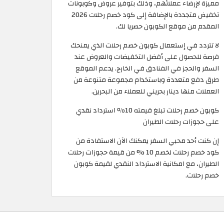
مميزة لإرضاء عملائهم، وذلك بتوفير عروض وكوبونات
تخفيض متجددة بالإضافة إلى كود خصم رحلات 2026
المقدم من موقع الكوبون حصريا لك.
لا تتردد في إستعمال كوبون خصم رحلات الذي يمنحك
فرصة للحصول على أفضل التخفيضات والعروض عند
السفر والحجز في الفنادق في الخارج. يدعم الموقع
طرق دفع متعددة وباستخدام مجموعة متنوعة من
العملات منها دينار بحريني للعملاء من البحرين.
كوبون خصم رحلات تبلغ قيمته 10٪ استرداد نقدي
على حجوزات رحلات الطيران
إن كنت أحد محبي السفر يمكنك الآن الاستفادة من
كود خصم رحلات لخصم 10 % من قيمة حجوزات رحلات
الطيران، مع امكانية الاسترداد النقدي لقيمة كوبون
خصم رحلات.