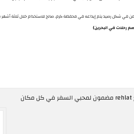
من في شكل رصيد يتم إيداعه في محفظة كرم، صالح للاستخدام خلال ثلاثة أشهر م
م رحلات في البحرين)