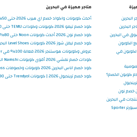
يزة
متاجر مميزة في البحرين
ر البحرين
أحدث كوبونات واكواد خصم اي هيرب 2026 حتى 50% في iHerb البحرين
ر البحرين
كود خصم تيمو 2026 كوبونات وكودات TEMU حتى 90% على الطلبات
وق في البحرين
كود خصم نون 2026 أحدث كوبونات Noon حتى 80% على المنتجات
ع الكوبون
كود خصم ليفل شوز 2026 كوبونات Level Shoes البحرين فعالة 100%
لكوبون في
عروض وكوبونات هوستنجر 2026 فعالة 100% في Hostinger البحرين
كودات خصم نمشي 2026 أقوى كوبونات Namshi البحرين فعالة ومحدثة
صوصية
كود خصم اناس البحرين 2026 كوبونات وخصومات Ounass فعالة 100%
م كوبون الخصم؟
كود خصم ترينديول 2026 | كوبونات Trendyol حتى 90% فعالة اليوم
ينديول
 خصم نون
نتجات في البحرين
 Sporter