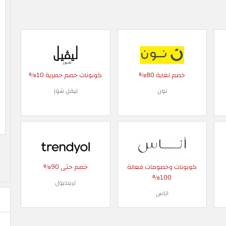
خصم لغاية 80%
كوبونات خصم حصرية 10%
نون
ليفل شوز
كوبونات وخصومات فعالة
خصم حتى 90%
100%
ترينديول
اناس