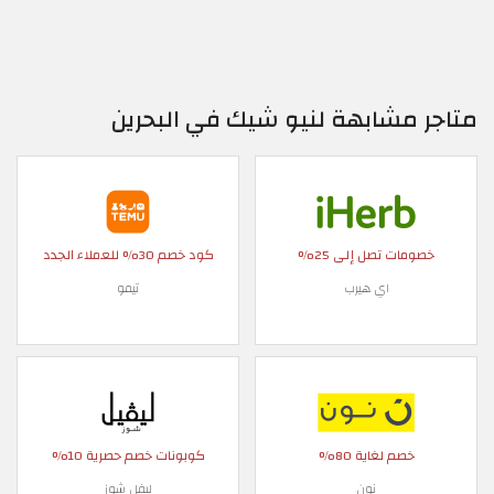
متاجر مشابهة لنيو شيك في البحرين
خصومات تصل إلى 25%
كود خصم 30% للعملاء الجدد
اي هيرب
تيمو
خصم لغاية 80%
كوبونات خصم حصرية 10%
نون
ليفل شوز