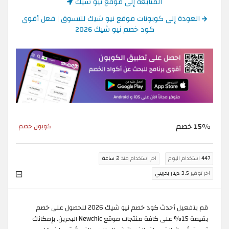
المتابعة إلى موقع نيو شيك
العودة إلى كوبونات موقع نيو شيك للتسوق | فعل أقوى
كود خصم نيو شيك 2026
15% خصم
كوبون خصم
447
استخدام اليوم
اخر استخدام منذ
2 ساعة
اخر توفير
3.5 دينار بحريني
قم بتفعيل أحدث كود خصم نيو شيك 2026 للحصول على خصم
بقيمة 15% على كافة منتجات موقع Newchic البحرين. بإمكانك