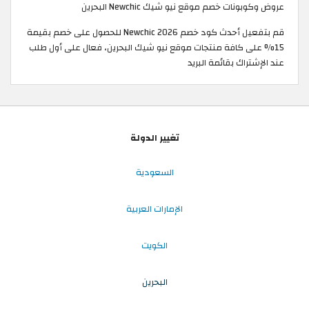
عروض وكوبونات خصم موقع نيو شيك Newchic البحرين
قم بتفعيل أحدث كود خصم Newchic 2026 للحصول على خصم بقيمة
15% على كافة منتجات موقع نيو شيك البحرين، فعال على أول طلب
عند الإشتراك بقائمة البريد
تغيير الدولة
السعودية
الإمارات العربية
الكويت
البحرين