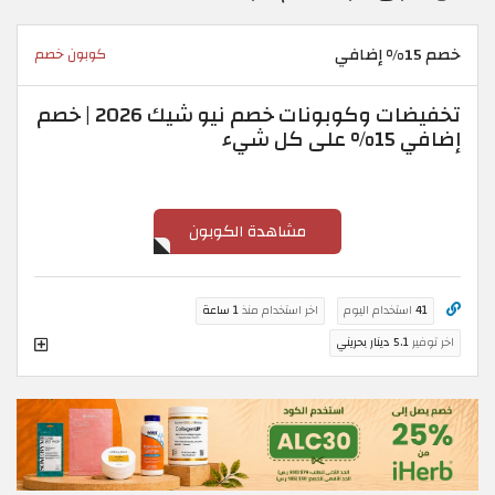
خصم 15% إضافي
كوبون خصم
تخفيضات وكوبونات خصم نيو شيك 2026 | خصم
إضافي 15% على كل شيء
مشاهدة الكوبون
41
استخدام اليوم
اخر استخدام منذ
1 ساعة
اخر توفير
5.1 دينار بحريني