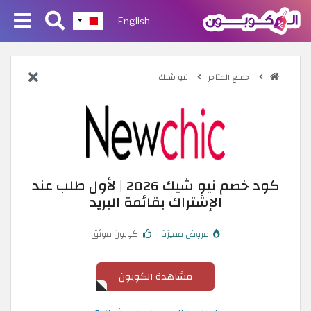
English
جميع المتاجر
نيو شيك
كود خصم نيو شيك 2026 | لأول طلب عند
الإشتراك بقائمة البريد
عروض مميزة
كوبون موثق
مشاهدة الكوبون