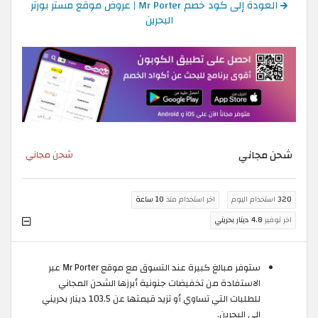
العودة إلى كود خصم Mr Porter | عروض موقع مستر بورتر
البحرين
شحن مجاني
شحن مجاني
320
استخدام اليوم
اخر استخدام منذ
10 ساعة
اخر توفير
4.8 دينار بحريني
ستوفر مبالغ كبيرة عند التسوق مع موقع Mr Porter عبر
الاستفادة من تخفيضات جنونية أبرزها الشحن المجاني
للطلبات التي تساوي أو تزيد قيمتها عن 103.5 دينار بحريني
الى البحرين.