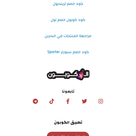
كود خصم ترينديول
كود كوبون خصم نون
مراجعة المنتجات في البحرين
كود خصم سبورتر Sporter
تابعونا
تطبيق الكوبون