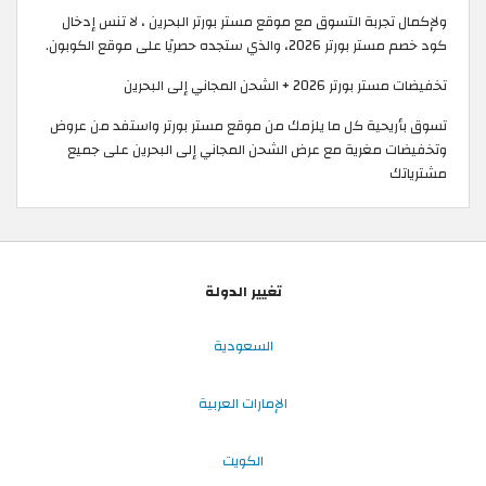
ولإكمال تجربة التسوق مع موقع مستر بورتر البحرين ، لا تنس إدخال
كود خصم مستر بورتر 2026، والذي ستجده حصريًا على موقع الكوبون.
تخفيضات مستر بورتر 2026 + الشحن المجاني إلى البحرين
تسوق بأريحية كل ما يلزمك من موقع مستر بورتر واستفد من عروض
وتخفيضات مغرية مع عرض الشحن المجاني إلى البحرين على جميع
مشترياتك
تغيير الدولة
السعودية
الإمارات العربية
الكويت