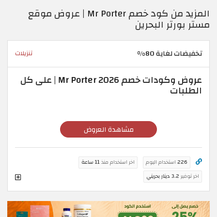
المزيد من كود خصم Mr Porter | عروض موقع
مستر بورتر البحرين
تخفيضات لغاية 80%
تنزيلات
عروض وكودات خصم Mr Porter 2026 | على كل
الطلبات
مشاهدة العروض
226
استخدام اليوم
اخر استخدام منذ
11 ساعة
اخر توفير
3.2 دينار بحريني