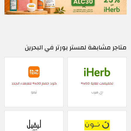
متاجر مشابهة لمستر بورتر في البحرين
تخفيضات لغاية 50%
كود خصم 30% للعملاء الجدد
اي هيرب
تيمو