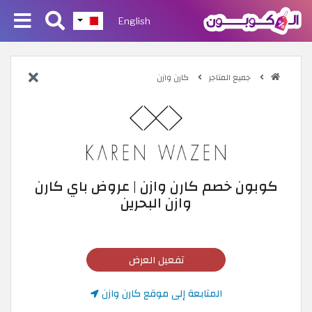
English
جميع المتاجر
كارن وازن
كوبون خصم كارن وازن | عروض باي كارن
وازن البحرين
تفعيل العرض
المتابعة إلى موقع كارن وازن