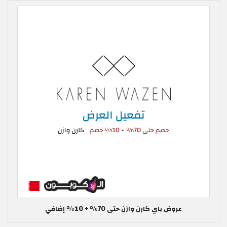
عروض باي كارن وازن حتى 70% + 10% إضافي