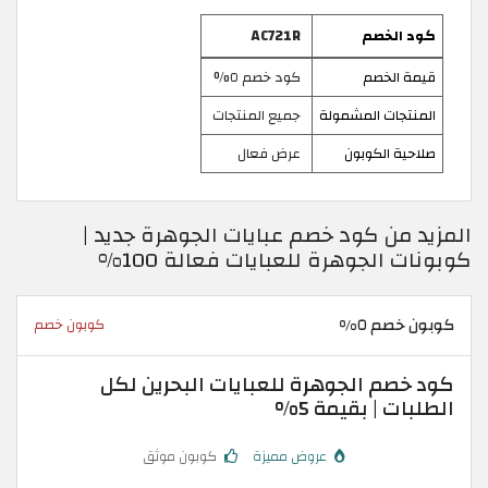
كود الخصم
AC721R
قيمة الخصم
كود خصم ٥%
المنتجات المشمولة
جميع المنتجات
صلاحية الكوبون
عرض فعال
المزيد من كود خصم عبايات الجوهرة جديد |
كوبونات الجوهرة للعبايات فعالة 100%
كوبون خصم ٥%
كوبون خصم
كود خصم الجوهرة للعبايات البحرين لكل
الطلبات | بقيمة 5%
عروض مميزة
كوبون موثق