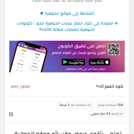
انسخ الكود واستخدمه عند انهاء عملية الشراء
المتابعة إلى موقع الجوهرة
العودة إلى كود خصم عبايات الجوهرة جديد | كوبونات
الجوهرة للعبايات فعالة 100%
كود خصم ٥%
كوبون خصم
158
استخدام اليوم
اخر استخدام منذ
5 ساعة
اخر توفير
4.5 دينار بحريني
تمتعي بأقوى عروض وقسائم موقع الجوهرة