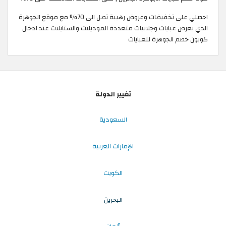
احصلي على تخفيضات وعروض رهيبة تصل الى 70% مع موقع الجوهرة
الذي يعرض عبايات وجلابيات متعددة الموديلات والستايلات عند ادخال
كوبون خصم الجوهرة للعبايات
تغيير الدولة
السعودية
الإمارات العربية
الكويت
البحرين