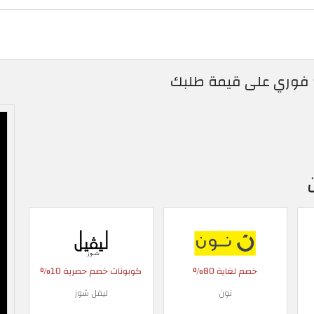
خصم لغاية 80%
كوبونات خصم حصرية 10%
نون
ليفل شوز