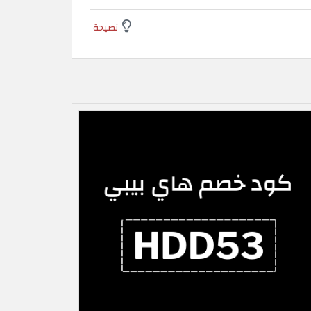
نصيحة