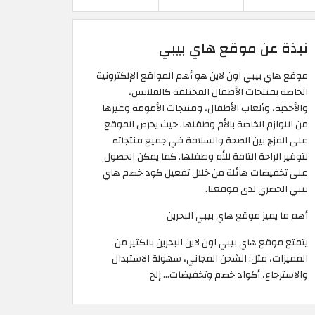
نبذة عن موقع هاي بيبي
موقع هاي بيبي اون لاين هو أهم المواقع الإلكترونية
الخاصة بمنتجات الأطفال المختلفة كالملابس،
والأحذية، وألعاب الأطفال، ومنتجات الأمومة وغيرها
من اللوازم الخاصة بالأم وطفلها. حيث يحرص الموقع
على المزج بين الصحة والسلامة في جميع منتجاته
لتوفير الراحة التامة للأم وطفلها. كما يمكن الحصول
على تخفيضات هائلة من خلال تفعيل كود خصم هاي
بيبي الحصري لدى موقعنا.
أهم ما يميز موقع هاي بيبي البحرين
يتمتع موقع هاي بيبي اون لاين البحرين بالكثير من
المميزات، مثل: الشحن المجاني، سهولة الاستبدال
والاسترجاع، أكواد خصم وتخفيضات... إلخ