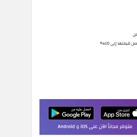
فل
قيمتها إلى 10%