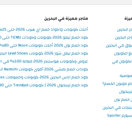
يزة
متاجر مميزة في البحرين
ر البحرين
أحدث كوبونات واكواد خصم اي هيرب 2026 حتى 25% في iHerb البحرين
ر البحرين
كود خصم تيمو 2026 كوبونات وكودات TEMU حتى 90% على الطلبات
وق في البحرين
كود خصم نون 2026 أحدث كوبونات Noon حتى 80% على المنتجات
ع الكوبون
كود خصم ليفل شوز 2026 كوبونات Level Shoes البحرين فعالة 100%
لكوبون في
عروض وكوبونات هوستنجر 2026 فعالة 100% في Hostinger البحرين
كودات خصم نمشي 2026 أقوى كوبونات Namshi البحرين فعالة ومحدثة
صوصية
كود خصم اناس البحرين 2026 كوبونات وخصومات Ounass فعالة 100%
م كوبون الخصم؟
كود خصم ترينديول 2026 | كوبونات Trendyol حتى 90% فعالة اليوم
ينديول
 خصم نون
نتجات في البحرين
 Sporter