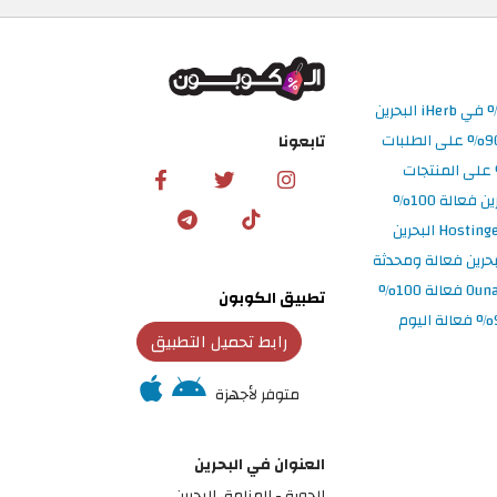
تابعونا
تطبيق الكوبون
رابط تحميل التطبيق
متوفر لأجهزة
العنوان في البحرين
الحورة - المنامة‎، البحرين