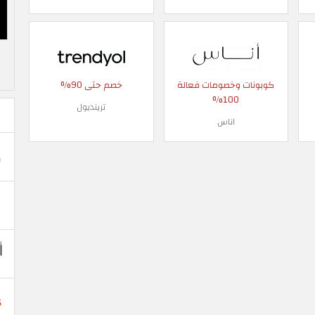
كوبونات وخصومات فعالة
خصم حتى 90%
100%
ترينديول
اناس