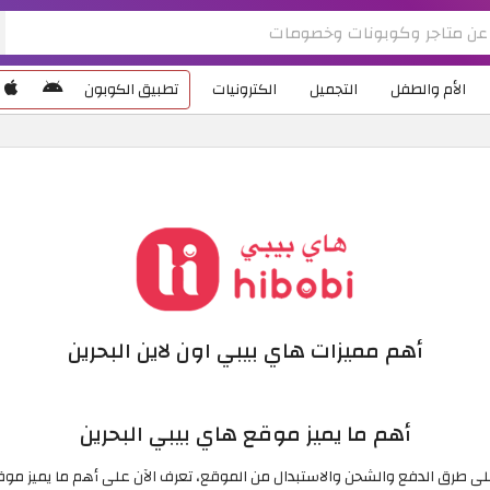
الأم والطفل
التجميل
الكترونيات
تطبيق الكوبون
أهم مميزات هاي بيبي اون لاين البحرين
أهم ما يميز موقع هاي بيبي البحرين
لى طرق الدفع والشحن والاستبدال من الموقع، تعرف الآن على أهم ما يميز موق