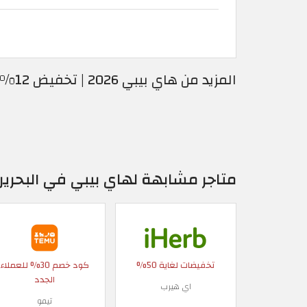
المزيد من هاي بيبي 2026 | تخفيض 12% فوري على قيمة طلبك
متاجر مشابهة لهاي بيبي في البحرين
تخفيضات لغاية 50%
كود خصم 30% للعملاء
الجدد
اي هيرب
تيمو