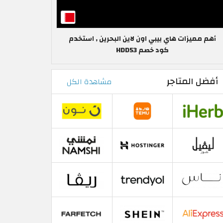
أهم مميزات هاي بيبي اون لاين البحرين , استخدم
كود خصم HDD53
أفضل المتاجر
مشاهدة الكل