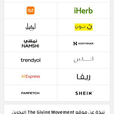
نبذة عن موقع The Giving Movement البحرين