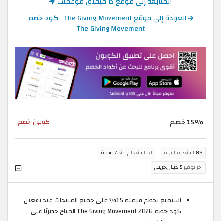
المتابعة إلى موقع ذا قيفنق موفمنت
العودة إلى موقع The Giving Movement | كود خصم
The Giving Movement
15% خصم
كوبون خصم
88
استخدام اليوم
اخر استخدام منذ
7 ساعة
اخر توفير
5 دينار بحريني
استمتع بخصم قيمته 15% على جميع المنتجات عند تفعيل
كود خصم The Giving Movement 2026 المتاح حصريًا على