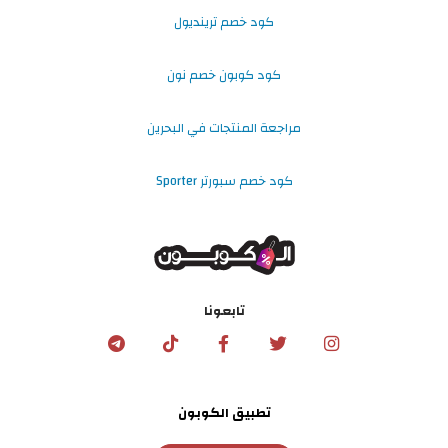
كود خصم ترينديول
كود كوبون خصم نون
مراجعة المنتجات في البحرين
كود خصم سبورتر Sporter
تابعونا
تطبيق الكوبون