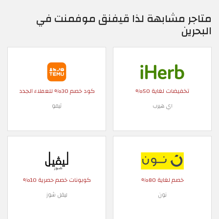
متاجر مشابهة لذا قيفنق موفمنت في
البحرين
تخفيضات لغاية 50%
كود خصم 30% للعملاء الجدد
اي هيرب
تيمو
خصم لغاية 80%
كوبونات خصم حصرية 10%
نون
ليفل شوز