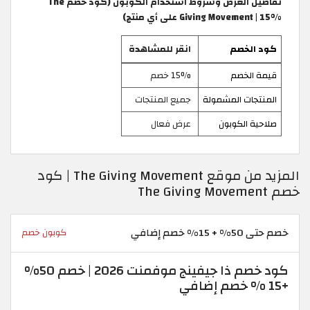
تفاصيل العرض وشروط استخدام الكوبون (كود خصم The
Giving Movement | 15% على أي منتج)
كود الخصم
انقر للمشاهدة
قيمة الخصم
15% خصم
المنتجات المشمولة
جميع المنتجات
صلاحية الكوبون
عرض فعال
المزيد من موقع The Giving Movement | كود
خصم The Giving Movement
خصم حتى 50% + 15% خصم إضافي
كوبون خصم
كود خصم ذا جيفينج موفمنت 2026 | خصم 50%
+15 % خصم إضافي