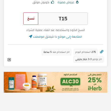
عروض مميزة
كوبون موثق
نسخ
انسخ الكود واستخدمه عند انهاء عملية الشراء
المتابعة إلى موقع ذا قيفنق موفمنت
275
استخدام اليوم
اخر استخدام منذ
5 ساعة
اخر توفير
3.3 دينار بحريني