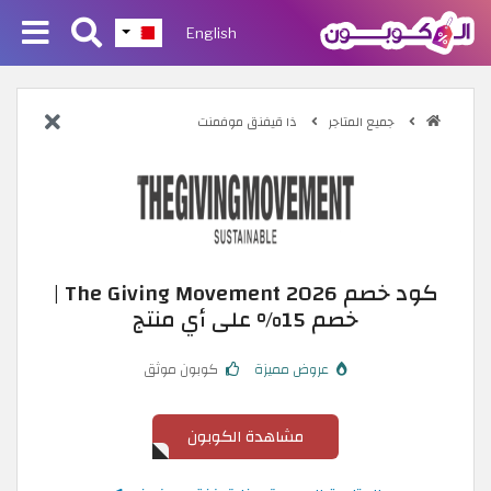
English
جميع المتاجر
ذا قيفنق موفمنت
كود خصم The Giving Movement 2026 |
خصم 15% على أي منتج
عروض مميزة
كوبون موثق
مشاهدة الكوبون