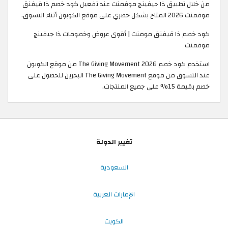
من خلال تطبيق ذا جيفينج موفمنت عند تفعيل كود خصم ذا قيفنق
موفمنت 2026 المتاح بشكل حصري على موقع الكوبون أثناء التسوق.
كود خصم ذا قيفنق مومنت | أقوى عروض وخصومات ذا جيفينج
موفمنت
استخدم كود خصم The Giving Movement 2026 من موقع الكوبون
عند التسوق من موقع The Giving Movement البحرين للحصول على
خصم بقيمة 15% على جميع المنتجات.
تغيير الدولة
السعودية
الإمارات العربية
الكويت