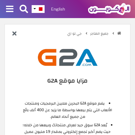
English
جميع المتاجر
جي تو اي
مزايا موقع G2A
يضم موقع G2A البحرين ملايين البرمجيات ومنتجات
الألعاب التي يتم بيعها بواسطة ما يزيد عن 400 ألف بائع
من جميع أنحاء العالم.
يُعد G2A سوق جيد لعرض منتجاتك وبيعها من خلاله؛
حيث يضم أكبر تجمع إلكتروني بمقدار 19 مليون عميل