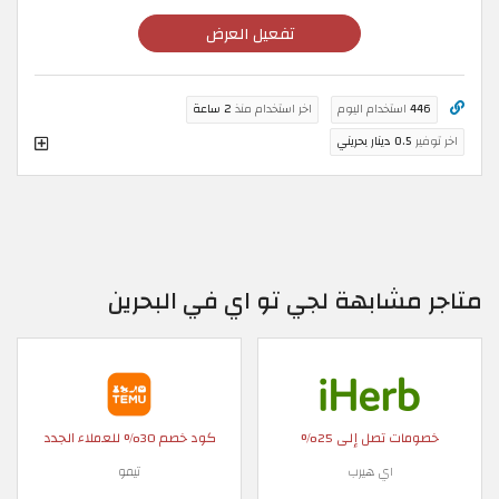
تفعيل العرض
446
استخدام اليوم
اخر استخدام منذ
2 ساعة
اخر توفير
0.5 دينار بحريني
متاجر مشابهة لجي تو اي في البحرين
خصومات تصل إلى 25%
كود خصم 30% للعملاء الجدد
اي هيرب
تيمو