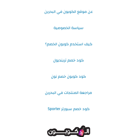
عن موقع الكوبون في البحرين
سياسة الخصوصية
كيف استخدم كوبون الخصم؟
كود خصم ترينديول
كود كوبون خصم نون
مراجعة المنتجات في البحرين
كود خصم سبورتر Sporter