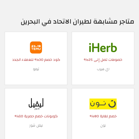
متاجر مشابهة لطيران الاتحاد في البحرين
خصومات تصل إلى 25%
كود خصم 30% للعملاء الجدد
اي هيرب
تيمو
خصم لغاية 80%
كوبونات خصم حصرية 10%
نون
ليفل شوز