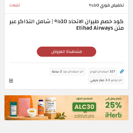
تخفيض فوري 10%
تنزيلات
كود خصم طيران الاتحاد 10% | شامل التذاكر عبر
متن Etihad Airways
مشاهدة العروض
327
استخدام اليوم
اخر استخدام منذ
2 ساعة
اخر توفير
3.3 دينار بحريني