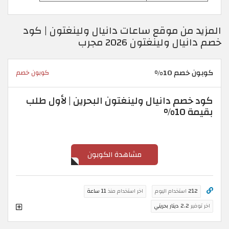
المزيد من موقع ساعات دانيال ولينغتون | كود
خصم دانيال ولينغتون 2026 مجرب
كوبون خصم 10%
كوبون خصم
كود خصم دانيال ولينغتون البحرين | لأول طلب
بقيمة 10%
مشاهدة الكوبون
212
استخدام اليوم
اخر استخدام منذ
11 ساعة
اخر توفير
2.2 دينار بحريني