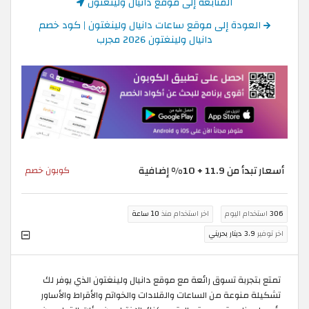
المتابعة إلى موقع دانيال ولينغتون
العودة إلى موقع ساعات دانيال ولينغتون | كود خصم
دانيال ولينغتون 2026 مجرب
أسعار تبدأ من 11.9 + 10% إضافية
كوبون خصم
306
استخدام اليوم
اخر استخدام منذ
10 ساعة
اخر توفير
3.9 دينار بحريني
تمتع بتجربة تسوق رائعة مع موقع دانيال ولينغتون الذي يوفر لك
تشكيلة منوعة من الساعات والقلادات والخواتم والأقراط والأساور