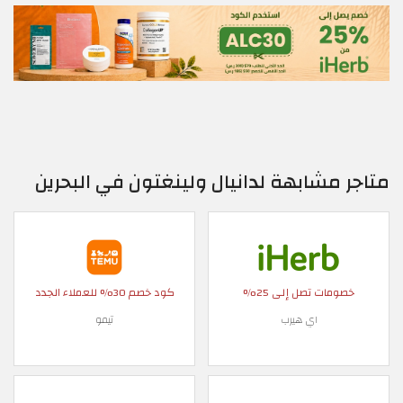
متاجر مشابهة لدانيال ولينغتون في البحرين
خصومات تصل إلى 25%
كود خصم 30% للعملاء الجدد
اي هيرب
تيمو