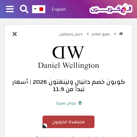
English
جميع المتاجر
دانيال ولينغتون
كوبون خصم دانيال ولينغتون 2026 | أسعار
تبدأ من 11.9
عروض مميزة
مشاهدة الكوبون