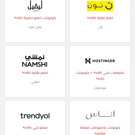
خصم لغاية 80%
كوبونات خصم حصرية 10%
نون
ليفل شوز
خصومات حتى 85% + كوبونات
خصم لغاية 80%
15%
نمشي
هوستنجر
كوبونات وخصومات فعالة
خصم حتى 90%
100%