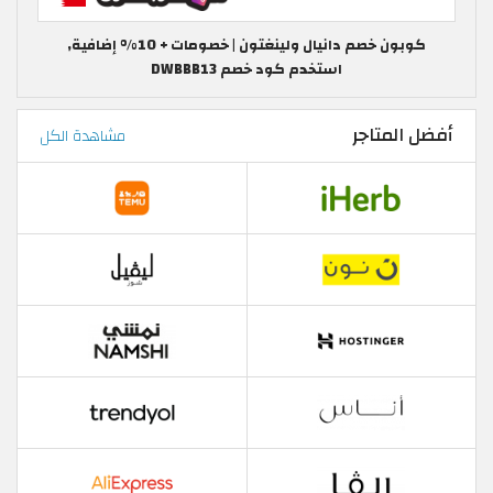
كوبون خصم دانيال ولينغتون | خصومات + 10% إضافية,
استخدم كود خصم DWBBB13
أفضل المتاجر
مشاهدة الكل