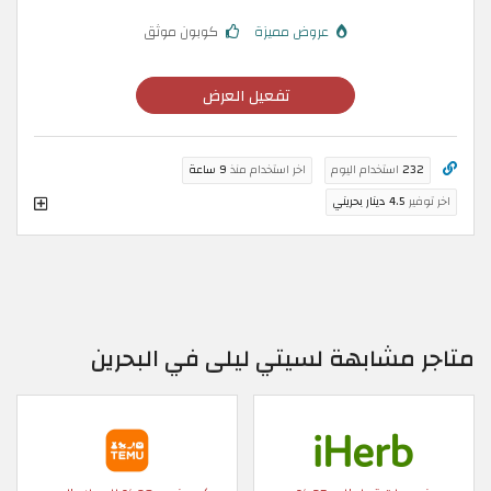
عروض مميزة
كوبون موثق
تفعيل العرض
232
استخدام اليوم
اخر استخدام منذ
9 ساعة
اخر توفير
4.5 دينار بحريني
متاجر مشابهة لسيتي ليلى في البحرين