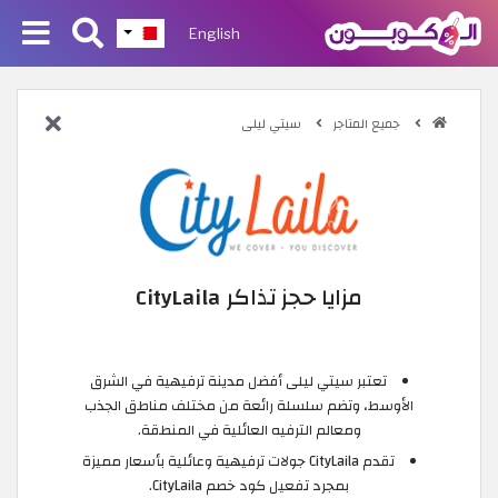
English
جميع المتاجر
سيتي ليلى
مزايا حجز تذاكر CityLaila
تعتبر سيتي ليلى أفضل مدينة ترفيهية في الشرق
الأوسط، وتضم سلسلة رائعة من مختلف مناطق الجذب
ومعالم الترفيه العائلية في المنطقة.
تقدم CityLaila جولات ترفيهية وعائلية بأسعار مميزة
بمجرد تفعيل كود خصم CityLaila.