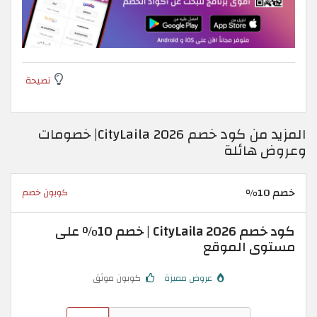
نصيحة
المزيد من كود خصم CityLaila 2026| خصومات
وعروض هائلة
خصم 10%
كوبون خصم
كود خصم CityLaila 2026 | خصم 10٪ على
مستوى الموقع
عروض مميزة
كوبون موثق