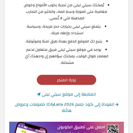
يُمكنك سيتي ليلى من تجربة ركوب الأمواج وخوض
مغامرة على الموزة وسط الماء، والكثير من التجارب
المذهلة التي لا تُنسى.
يتمتع سيتي ليلى بخيارات حجز مريحة، وسياسة
استرداد وإلغاء مرنة..
يتيح لك الموقع الدفع بعدة طرق آمنة وموثوقة.
يوجد في موقع سيتي ليلى فريق متعاون لدعم
العملاء طوال الوقت، يمكنك سؤالهم إن واجهتك أي
مشكلة. ​
زيارة المتجر
المتابعة إلى موقع سيتي ليلى
العودة إلى كود خصم CityLaila 2026| خصومات وعروض
هائلة