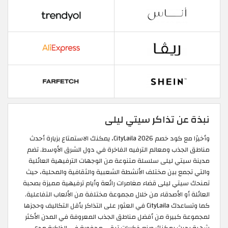
نبذة عن تذاكر سيتي ليلى
وأخيرًا مع كود خصم CityLaila 2026، يمكنك الاستمتاع بزيارة أحدث
مناطق الجذب ومعالم الترفيه الفاخرة في دول الشرق الأوسط. تضم
مدينة سيتي ليلى سلسلة متنوعة من الوجهات الترفيهية العائلية
والتي تجمع بين مختلف الأنشطة الشعبية والثقافية والمحلية، حيث
تمنحك سيتي ليلى قضاء مغامرات رائعة وأيام ترفيهية مميزة بصحبة
العائلة أو الأصدقاء من خلال مجموعة مختلفة من الألعاب التفاعلية.
كما وتساعدك CityLaila في العثور على التذاكر بأقل التكاليف وحجزها
لمجموعة كبيرة من أفضل مناطق الجذب المعروفة في المدن الأكثر