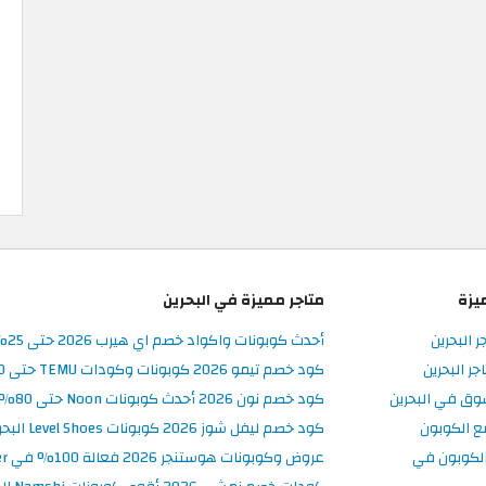
يزة
متاجر مميزة في البحرين
ر البحرين
أحدث كوبونات واكواد خصم اي هيرب 2026 حتى 25% في iHerb البحرين
ر البحرين
كود خصم تيمو 2026 كوبونات وكودات TEMU حتى 90% على الطلبات
وق في البحرين
كود خصم نون 2026 أحدث كوبونات Noon حتى 80% على المنتجات
ع الكوبون
كود خصم ليفل شوز 2026 كوبونات Level Shoes البحرين فعالة 100%
لكوبون في
عروض وكوبونات هوستنجر 2026 فعالة 100% في Hostinger البحرين