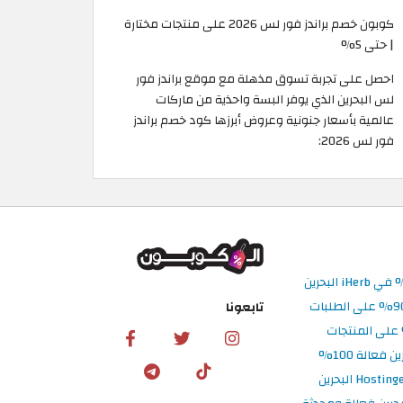
كوبون خصم براندز فور لس 2026 على منتجات مختارة
| حتى 5%
احصل على تجربة تسوق مذهلة مع موقع براندز فور
لس البحرين الذي يوفر البسة واحذية من ماركات
عالمية بأسعار جنونية وعروض أبرزها كود خصم براندز
فور لس 2026:
تابعونا