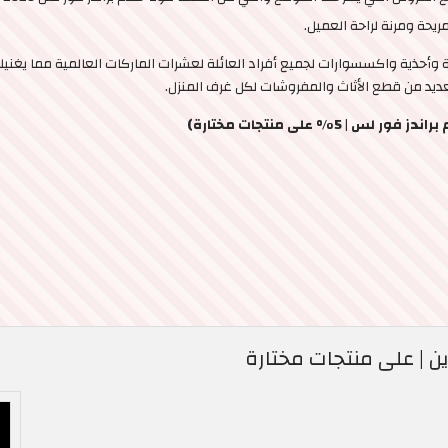
يحة ومرنة لراحة العميل.
كاملا حيث يوفر البسة وأحذية واكسسوارات لجميع أفراد العائلة لعشرات الماركات العالمية مم
ديد من قطع الأثاث والمفروشات لكل غرف المنزل.
% على منتجات مختارة)
ن | على منتجات مختارة