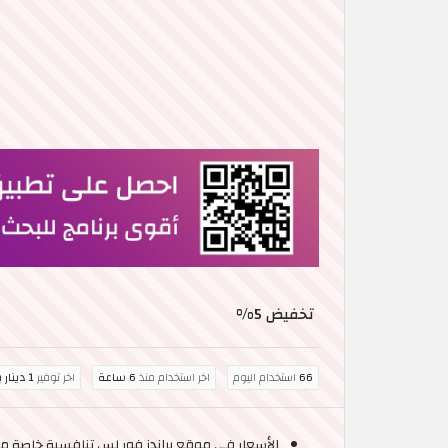
تخفيض 5%
66
استخدام اليوم
اخر استخدام منذ
6 ساعة
اخر توفير
1 دينار بحريني
الأسعار في موقع براندز فور لس تنافسية خاصة مع العروض التي يطرحه