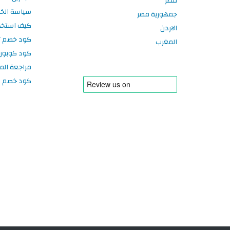
قطر
سياسة الخ
جمهورية مصر
كيف استخد
الاردن
كود خصم تر
المغرب
كود كوبون
مراجعة الم
كود خصم سبورتر