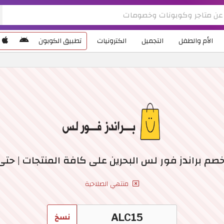
الأم والطفل
التجميل
الكترونيات
تطبيق الكوبون
م براندز فور لس البحرين على كافة المنتجات | حتى 5
منتهي الصلاحية
نسخ