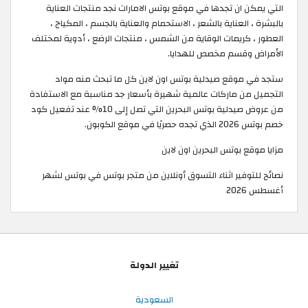
التي يمكن ان تجدها في موقع بوتس الامارات نجد منتجات العناية
بالبشرة ، العناية بالشعر ، الاستحمام والعناية بالجسم ، المكياج ،
العطور ، كريمات الوقاية من الشمس ، منتجات الرضع ، أدوية لمختلف
الأمراض وقسم مخصص للهدايا.
ستجد في موقع صيدلية بوتس اون لاين كل ما تبحث منه مواد
التجميل من ماركات عالمية شهيرة بأسعار جد مناسبة مع الاستفادة
من عروض صيدلية بوتس البحرين التي تصل إلى 10% عند تفعيل كود
خصم بوتس 2026 الذي تجده حصريًا في موقع الكوبون.
مزايا موقع بوتس البحرين اون لاين
نصائح للتوفير اثناء التسوق أونلاين من متجر بوتس في بوتس لشهر
أغسطس 2026
تغيير الدولة
السعودية