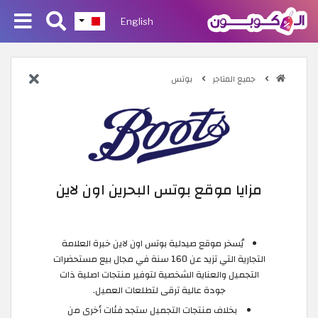
English
جميع المتاجر
بوتس
مزايا موقع بوتس البحرين اون لاين
يُسخر موقع صيدلية بوتس اون لاين خبرة العلامة
التجارية التي تزيد عن 160 سنة في مجال بيع مستحضرات
التجميل والعناية الشخصية لتوفير منتجات اصلية ذات
جودة عالية ترقى لتطلعات العميل.
بخلاف منتجات التجميل ستجد فئات أخرى من