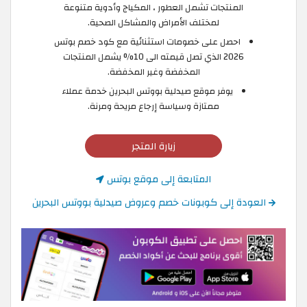
المنتجات تشمل العطور ، المكياج وأدوية متنوعة
لمختلف الأمراض والمشاكل الصحية.
احصل على خصومات استثنائية مع كود خصم بوتس
2026 الذي تصل قيمته الى 10% يشمل المنتجات
المخفضة وغير المخفضة.
يوفر موقع صيدلية بووتس البحرين خدمة عملاء
ممتازة وسياسة إرجاع مريحة ومرنة.
زيارة المتجر
المتابعة إلى موقع بوتس
العودة إلى كوبونات خصم وعروض صيدلية بووتس البحرين