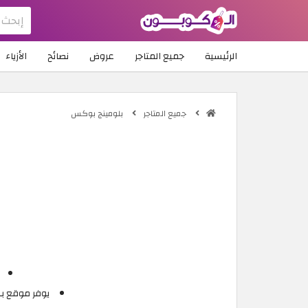
الرئيسية
جميع المتاجر
عروض
نصائح
الأزياء
جميع المتاجر
بلومينج بوكس
يوفر موقع بل