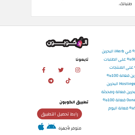
طلباتك. ​
تابعونا
تطبيق الكوبون
رابط تحميل التطبيق
متوفر لأجهزة