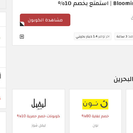
مشاهدة الكوبون
منذ
3 ساعة
اخر توفير
1.4 دينار بحريني
بحرين
خصم لغاية 80%
كوبونات خصم حصرية 10%
نون
ليفل شوز