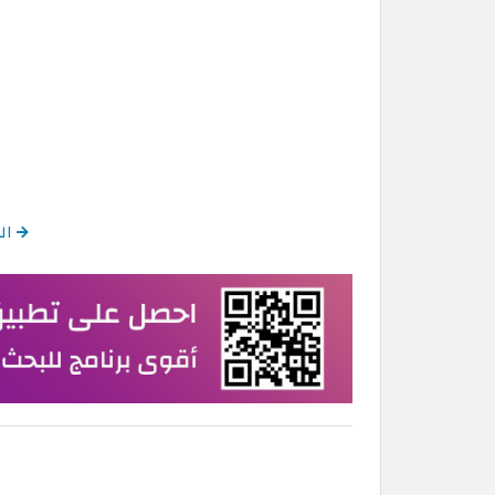
العودة 