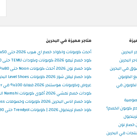
يزة
متاجر مميزة في البحرين
ر البحرين
أحدث كوبونات واكواد خصم اي هيرب 2026 حتى 50% في iHerb البحرين
ر البحرين
كود خصم تيمو 2026 كوبونات وكودات TEMU حتى 90% على الطلبات
وق في البحرين
كود خصم نون 2026 أحدث كوبونات Noon حتى 80% على المنتجات
ع الكوبون
كود خصم ليفل شوز 2026 كوبونات Level Shoes البحرين فعالة 100%
لكوبون في
عروض وكوبونات هوستنجر 2026 فعالة 100% في Hostinger البحرين
كودات خصم نمشي 2026 أقوى كوبونات Namshi البحرين فعالة ومحدثة
صوصية
كود خصم اناس البحرين 2026 كوبونات وخصومات Ounass فعالة 100%
م كوبون الخصم؟
كود خصم ترينديول 2026 | كوبونات Trendyol حتى 90% فعالة اليوم
ينديول
 خصم نون
نتجات في البحرين