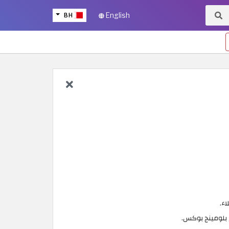
BH
English
 بلومينج بوكس.