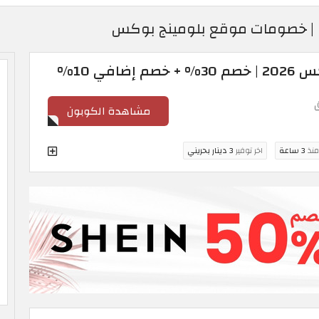
افي 10%
مشاهدة الكوبون
منذ
3 ساعة
اخر توفير
3 دينار بحريني