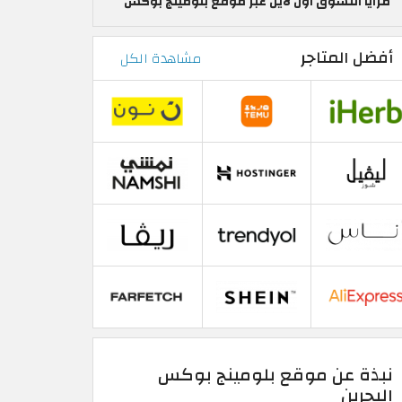
مزايا التسوق اون لاين عبر موقع بلومينج بوكس
أفضل المتاجر
مشاهدة الكل
نبذة عن موقع بلومينج بوكس
البحرين