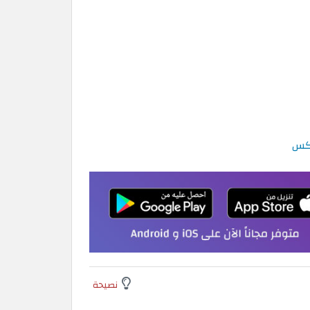
نصيحة