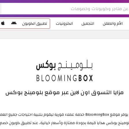
الأم والطفل
التجميل
الكترونيات
تطبيق الكوبون
مزايا التسوق اون لاين عبر موقع بلومينج بوكس
يوفر موقع BloomingBox خدمة عملاء فورية ليقوم بتلبية احتياجات جميع العملاء.
ومينج بوكس هدايا قيمة بجودة ممتازة وأسعار خيالية، عند تطبيق كوبون خصم