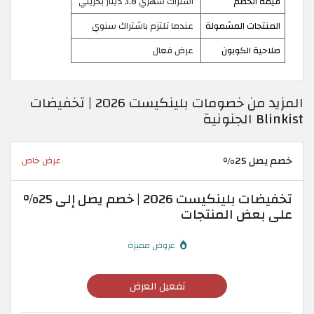
قيمة الخصم
اشتراك شهري 3.8 دينار بحريني
المنتجات المشمولة
عندما تلتزم باشتراك سنوي
صلاحية الكوبون
عرض فعال
المزيد من خصومات بلينكيست 2026 | تخفيضات
Blinkist الجنونية
خصم يصل 25%
عرض خاص
تخفيضات بلينكيست 2026 | خصم يصل إلى 25%
على بعض المنتجات
عروض مميزة
تفعيل العرض