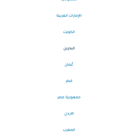
الإمارات العربية
الكويت
البحرين
عُمان
قطر
جمهورية مصر
الاردن
المغرب