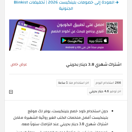
العودة إلى خصومات بلينكيست 2026 | تخفيضات Blinkist
الجنونية
اشتراك شهري 3.8 دينار بحريني
عرض خاص
266
استخدام اليوم
اخر استخدام منذ
1 ساعة
اخر توفير
4.6 دينار بحريني
دون استخدام كود خصم بلينكيست، يوفر لك موقع
بلينكيست أفضل ملخصات الكتب الغير روائية الشهيرة مقابل
اشتراك شهري 3.8 دينار بحريني عند التزامك سنوياً معه.