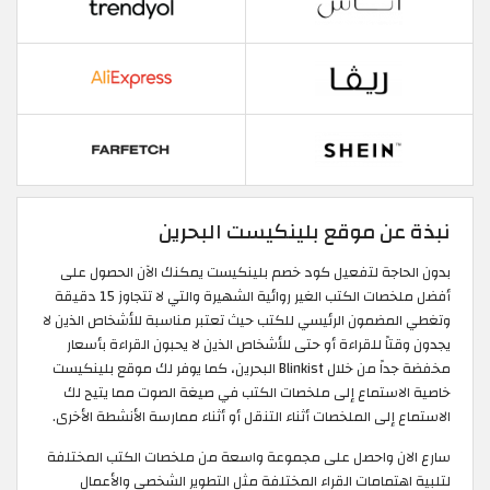
نبذة عن موقع بلينكيست البحرين
بدون الحاجة لتفعيل كود خصم بلينكيست يمكنك الآن الحصول على
أفضل ملخصات الكتب الغير روائية الشهيرة والتي لا تتجاوز 15 دقيقة
وتغطي المضمون الرئيسي للكتب حيث تعتبر مناسبة للأشخاص الذين لا
يجدون وقتاً للقراءة أو حتى للأشخاص الذين لا يحبون القراءة بأسعار
مخفضة جداً من خلال Blinkist البحرين، كما يوفر لك موقع بلينكيست
خاصية الاستماع إلى ملخصات الكتب في صيغة الصوت مما يتيح لك
الاستماع إلى الملخصات أثناء التنقل أو أثناء ممارسة الأنشطة الأخرى.
سارع الان واحصل على مجموعة واسعة من ملخصات الكتب المختلفة
لتلبية اهتمامات القراء المختلفة مثل التطوير الشخصي والأعمال