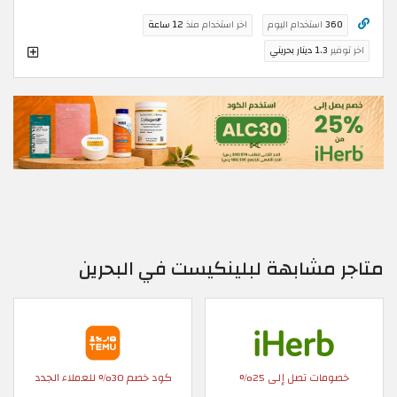
360
استخدام اليوم
اخر استخدام منذ
12 ساعة
اخر توفير
1.3 دينار بحريني
متاجر مشابهة لبلينكيست في البحرين
خصومات تصل إلى 25%
كود خصم 30% للعملاء الجدد