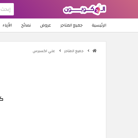
الرئيسية
جميع المتاجر
عروض
نصائح
الأزياء
جميع المتاجر
علي اكسبرس
كو