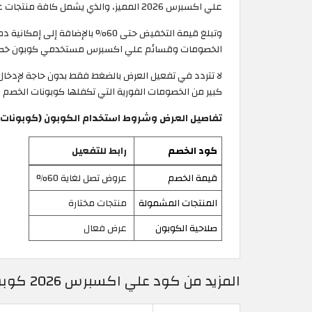
علي اكسبرس 2026 المميز، والذي يشمل كافة منتجات علي اكسبرس من اكسسوارات سيارات، فساتين، شعر، ساعات وجوالات.
وتبلغ قيمة التخفيض حتى 60% ب
الخصومات وقسائم علي اكسبرس مستخدمي كوبون خصم علي 
كبير من الخصومات الفورية التي تكفلها كوبونات الخصم
تفاصيل العرض وشروط استخدام الكوبون (كوبونات و 
كود الخصم
رابط للتفعيل
قيمة الخصم
عروض تصل لغاية 60%
المنتجات المشمولة
منتجات مختارة
صلاحية الكوبون
عرض فعال
المزيد من كود علي اكسبرس 2026 كوبونات AliExpress محدثة وفعالة حتى 50%