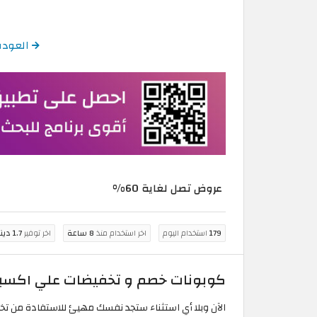
العودة إلى كود 
عروض تصل لغاية 60%
179
استخدام اليوم
اخر استخدام منذ
8 ساعة
اخر توفير
1.7 دينار بحريني
كوبونات خصم و تخفيضات علي اكسبرس 2026 - عروض علي 