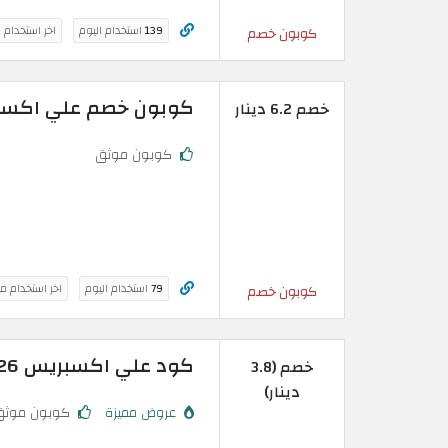
139
استخدام اليوم
اخر استخدام 
كوبون خصم
كوبون خصم علي اكسبرس فعال بق
خصم 6.2 دينار
كوبون موثق
79
استخدام اليوم
اخر استخدام م
كوبون خصم
كود علي اكسبريس 2026 خصم فعال بقيمة (3.8 دينار بحريني)
خصم (3.8
دينار)
عروض مميزة
كوبون موثق