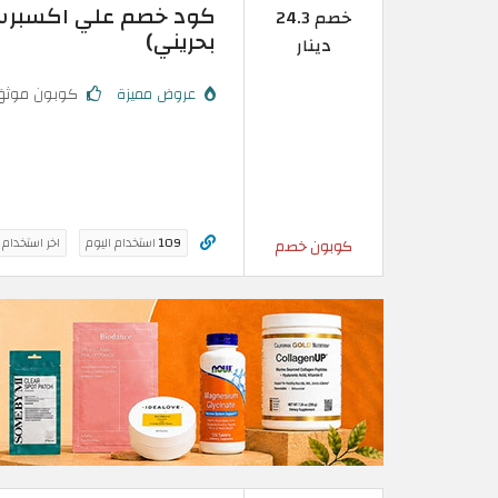
خصم 24.3
بحريني)
دينار
عروض مميزة
كوبون موثق
109
استخدام اليوم
اخر استخدام
كوبون خصم