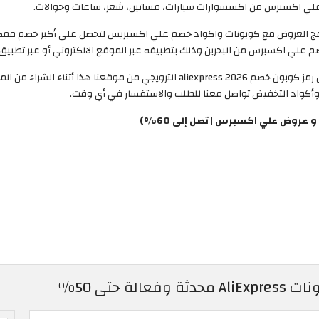
الإضافة إلى إمكانية دمج العروض مع كوبونات واكواد خصم علي اكسبريس لتحصل على أكبر
اكسبرس من البحرين وذلك بتطبيقه عبر الموقع الالكتروني أو عبر تطبيق اله
لا تتردد في تفعيل العرض بالضغط فقط بدون حاجة لإدخال رمز كوبون خصم iexpress 2026
 وأكواد التخفيض تواصل معنا للطلب والاستفسار في أي وقت.
عروض علي اكسبرس | تصل إلى 60%)