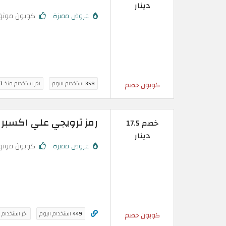
دينار
عروض مميزة
كوبون موثق
358
استخدام اليوم
اخر استخدام منذ
11 سا
كوبون خصم
رمز ترويجي علي اكسبرس فعال بقي
خصم 17.5
دينار
عروض مميزة
كوبون موثق
449
استخدام اليوم
اخر استخدام 
كوبون خصم