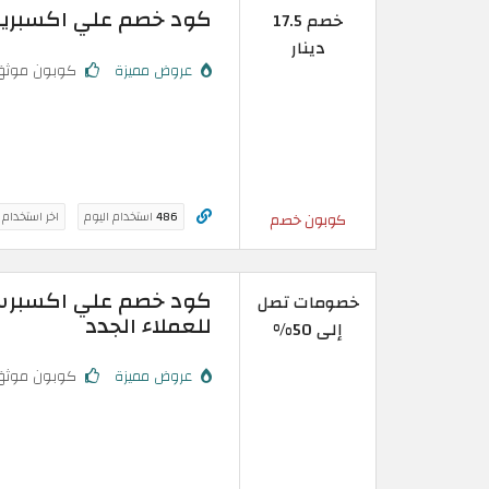
كود خصم علي اكسبريس: تخفيض 
خصم 17.5
دينار
عروض مميزة
كوبون موثق
486
استخدام اليوم
اخر استخدام
كوبون خصم
خصومات تصل
للعملاء الجدد
إلى 50%
عروض مميزة
كوبون موثق