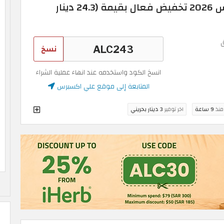
كود خصم علي اكسبرس 2026 تخفيض فعال بقيمة (24.3 دينار
نسخ
انسخ الكود واستخدمه عند انهاء عملية الشراء
المتابعة إلى موقع علي اكسبرس
 منذ
9 ساعة
اخر توفير
3 دينار بحريني