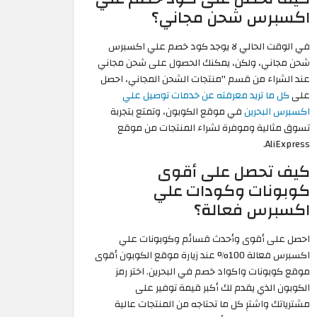
اكسبرس شحن مجاني؟
في الوقت الحالي لا يوجد كود خصم علي اكسبرس
شحن مجاني، ولكن، يمكنك الحصول على شحن مجاني
عند الشراء من قسم "منتجات الشحن المجاني، احصل
على
كل ما تريد معرفته عن خدمات توصيل علي
اكسبرس البحرين
في موقع الكوبون، وتمتع بتجربة
تسوق مثالية وموفرة لشراء المنتجات من موقع
AliExpress.
كيف تحصل على أقوى
كوبونات وكودات علي
اكسبرس فعالة؟
احصل على أقوى وأحدث قسائم وكوبونات علي
اكسبرس فعالة 100% عند زيارة موقع الكوبون أقوى
موقع كوبونات واكواد خصم في البحرين. اختر رمز
الكوبون الذي يقدم لك أكبر قيمة توفير على
مشترياتك واشترِ كل ما تحتاجه من المنتجات عالية