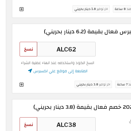
منذ
8 ساعة
اخر توفير
1.8 دينار بحريني
يمة (6.2 دينار بحريني)
نسخ
انسخ الكود واستخدمه عند انهاء عملية الشراء
المتابعة إلى موقع علي اكسبرس
نذ
7 ساعة
اخر توفير
3.8 دينار بحريني
نسخ