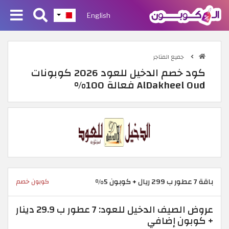
English
جميع المتاجر
كود خصم الدخيل للعود 2026 كوبونات
AlDakheel Oud فعالة 100%
باقة 7 عطور ب 299 ريال + كوبون 5%
كوبون خصم
عروض الصيف الدخيل للعود: 7 عطور ب 29.9 دينار
+ كوبون إضافي