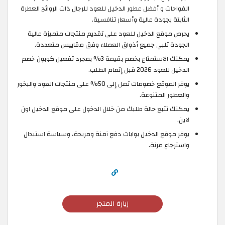
الفواحات و أفضل عطور الدخيل للعود للرجال ذات الروائح العطرة
الثابتة بجودة عالية وأسعار تنافسية.
يحرص موقع الدخيل للعود على تقديم منتجات متميزة عالية
الجودة تلبي جميع أذواق العملاء وفق مقاييس متعددة.
يمكنك الاستمتاع بخصم بقيمة 3% بمجرد تفعيل كوبون خصم
الدخيل للعود 2026 قبل إتمام الطلب.
يوفر الموقع خصومات تصل إلى 50% على منتجات العود والبخور
والعطور المتنوعة.
يمكنك تتبع حالة طلبك من خلال الدخول على موقع الدخيل اون
لاين.
يوفر موقع الدخيل بوابات دفع آمنة ومريحة، وسياسة استبدال
واسترجاع مرنة.
زيارة المتجر