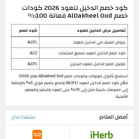
كود خصم الدخيل للعود 2026 كودات
خصم AlDakheel Oud فعالة 100%
تفاصيل عرض الدخيل للعود
كود خصم
عروض الصيف في الدخيل للعود
ALCP1
كود خصم الدخيل للعود لجميع المنتجات
ALC2
كوبون خصم الدخيل للعود البحرين
ALCP1
استمتع بأقوى كوبونات وكودات خصم AlDakheel Oud لعام 2026!
فعّل كود خصم الدخيل للعود (ALCP1) وتمتع بخصم فوري 5% بالإضافة
إلى خصومات كبيرة تصل إلى 70% على العود والبخور والعطور
الأصلية.
أفضل المتاجر
مشاهدة الكل