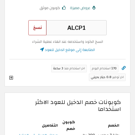
عروض مميزة
كوبون موثق
نسخ
انسخ الكود واستخدمه عند انهاء عملية الشراء
المتابعة إلى موقع الدخيل للعود
170
استخدام اليوم
اخر استخدام منذ
3 ساعة
اخر توفير
0.8 دينار بحريني
كوبونات خصم الدخيل للعود الاكثر
استخداما
كوبون
الخصم
التفاصيل
خصم