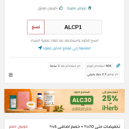
عروض مميزة
كوبون موثق
نسخ
انسخ الكود واستخدمه عند انهاء عملية الشراء
المتابعة إلى موقع الدخيل للعود
406
استخدام اليوم
اخر استخدام منذ
3 ساعة
اخر توفير
2.5 دينار بحريني
تخفيضات حتى 70% + خصم اضافي 5%
كوبون خصم