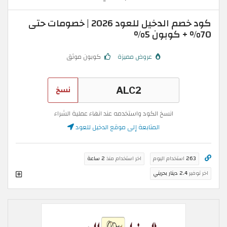
كود خصم الدخيل للعود 2026 | خصومات حتى
70% + كوبون 5%
عروض مميزة
كوبون موثق
نسخ
انسخ الكود واستخدمه عند انهاء عملية الشراء
المتابعة إلى موقع الدخيل للعود
263
استخدام اليوم
اخر استخدام منذ
2 ساعة
اخر توفير
2.4 دينار بحريني