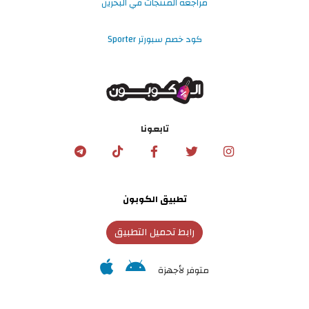
مراجعة المنتجات في البحرين
كود خصم سبورتر Sporter
تابعونا
تطبيق الكوبون
رابط تحميل التطبيق
متوفر لأجهزة