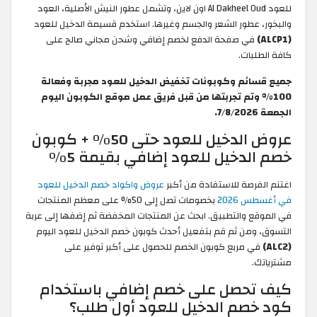
للعود Al Dakheel Oud اون لاين، وتشمل عطور النيش الأصلية، العود
والبخور، عطور الشعر والجسم وغيرها. استخدم قسيمة الدخيل للعود
(ALCP1)
في صفحة الدفع لخصم إضافي وشحن مجاني صالح على
كافة الطلبات.
جميع قسائم وكوبونات تخفيض الدخيل للعود مجربة وفعالة
100% وتم تجربتها من قبل فريق عمل موقع الكوبون اليوم
الجمعة 7/8/2026.
عروض الدخيل للعود حتى 50% + كوبون
خصم الدخيل للعود إضافي بقيمة 5%
اغتنم الفرصة للاستفادة من أكبر
عروض واكواد خصم الدخيل للعود
في أغسطس 2026
بخصومات تصل إلى 50% على معظم المنتجات
في الموقع والتطبيق. ابحث عن المنتجات المخفضة ثم إضفها إلى عربة
التسوق، ومن ثم قم بتفعيل أحدث كوبون خصم الدخيل للعود اليوم
(ALC2)
في مربع كوبون الخصم للحصول على أكبر توفير على
مشترياتك.
كيف تحصل على خصم إضافي باستخدام
كود خصم الدخيل للعود أول طلب؟