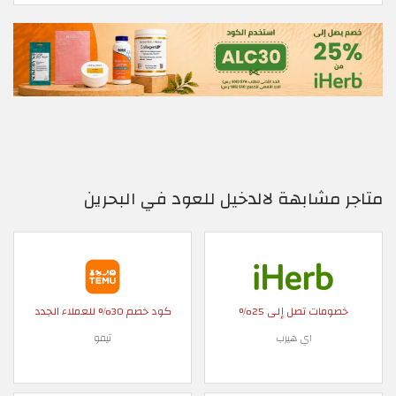
متاجر مشابهة لالدخيل للعود في البحرين
خصومات تصل إلى 25%
كود خصم 30% للعملاء الجدد
اي هيرب
تيمو