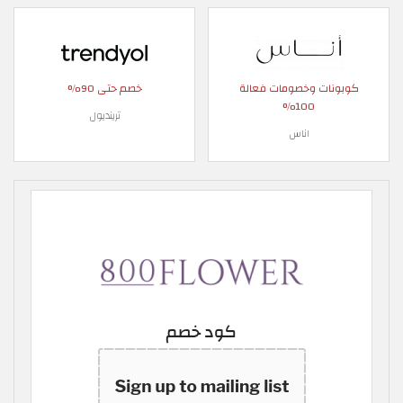
كوبونات وخصومات فعالة
خصم حتى 90%
100%
ترينديول
اناس