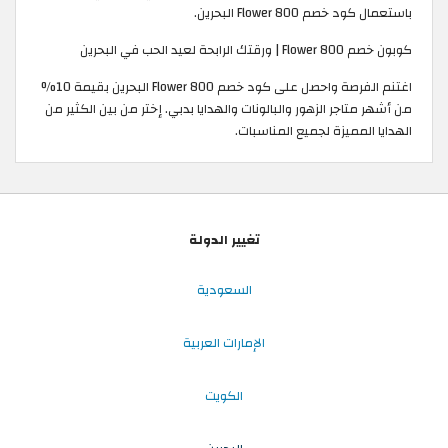
باستعمال كود خصم 800 Flower البحرين.
كوبون خصم 800 Flower | ورقتك الرابحة لعيد الحب في البحرين
اغتنم الفرصة واحصل على كود خصم 800 Flower البحرين بقيمة 10%
من أشهر متاجر الزهور والبالونات والهدايا بدبي. إختر من بين الكثير من
الهدايا المميزة لجميع المناسبات.
تغيير الدولة
السعودية
الإمارات العربية
الكويت