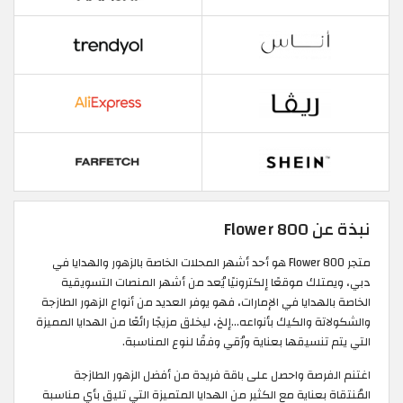
نبذة عن 800 Flower
متجر 800 Flower هو أحد أشهر المحلات الخاصة بالزهور والهدايا في
دبي، ويمتلك موقعًا إلكترونيًا يُعد من أشهر المنصات التسويقية
الخاصة بالهدايا في الإمارات، فهو يوفر العديد من أنواع الزهور الطازجة
والشكولاتة والكيك بأنواعه...إلخ، ليخلق مزيجًا رائعًا من الهدايا المميزة
التي يتم تنسيقها بعناية ورُقي وفقًا لنوع المناسبة.
اغتنم الفرصة واحصل على باقة فريدة من أفضل الزهور الطازجة
المُنتقاة بعناية مع الكثير من الهدايا المتميزة التي تليق بأي مناسبة