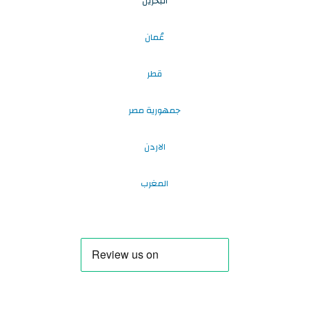
البحرين
عُمان
قطر
جمهورية مصر
الاردن
المغرب