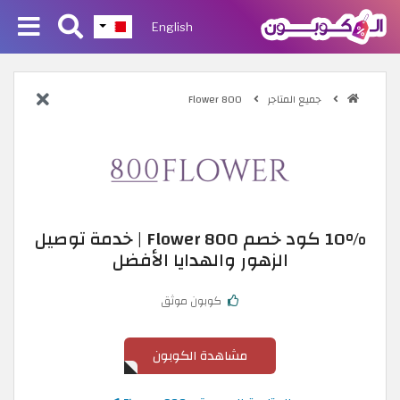
English
جميع المتاجر
800 Flower
10% كود خصم 800 Flower | خدمة توصيل
الزهور والهدايا الأفضل
كوبون موثق
مشاهدة الكوبون