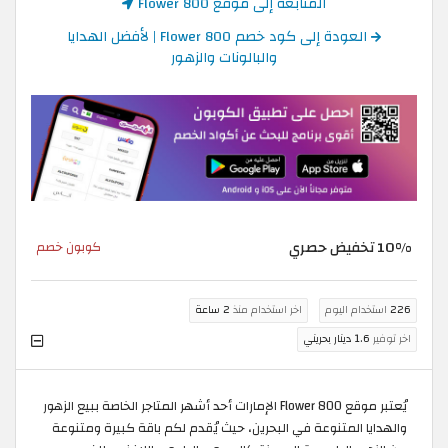
المتابعة إلى موقع 800 Flower
العودة إلى كود خصم 800 Flower | لأفضل الهدايا
والبالونات والزهور
10% تخفيض حصري
كوبون خصم
226
استخدام اليوم
اخر استخدام منذ
2 ساعة
اخر توفير
1.6 دينار بحريني
يُعتبر موقع 800 Flower الإمارات أحد أشهر المتاجر الخاصة ببيع الزهور
والهدايا المتنوعة في البحرين، حيث يُقدم لكم باقة كبيرة ومتنوعة