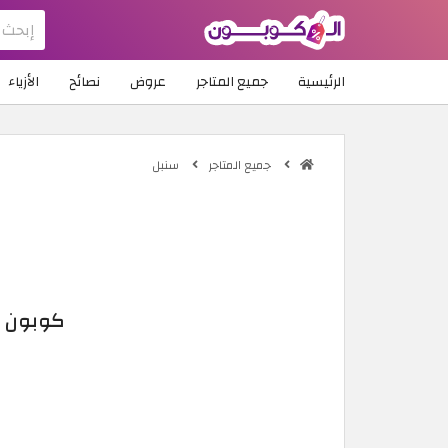
الرئيسية
جميع المتاجر
عروض
نصائح
الأزياء
جميع المتاجر
سنبل
كوبون خصم سنب