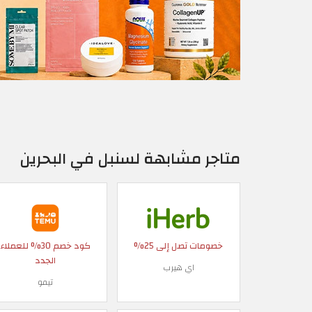
متاجر مشابهة لسنبل في البحرين
خصومات تصل إلى 25%
كود خصم 30% للعملاء
الجدد
اي هيرب
تيمو