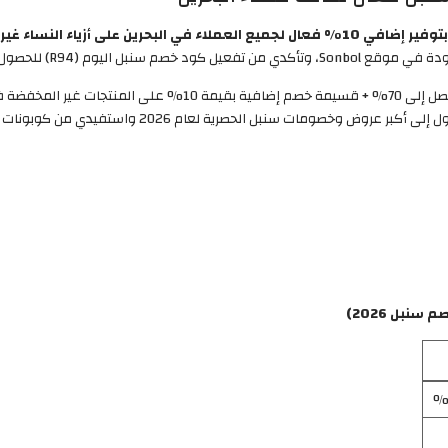
بتوفير إضافي 10% فعال لجميع العملاء في البحرين على أزياء النساء غير المخفضة
 تخفيض مضمون 100% على مجموع الطلب.
خصومات حصرية تصل إلى 70% + قسيمة خصم إضافية بقيمة 
بل 2026)