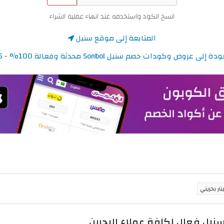
انسخ الكود واستخدمه عند انهاء عملية الشراء
المتابعة إلى موقع سنبل
 إلى عروض وكودات خصم سنبل Sonbol محدثة وفعالة 100% - 2026