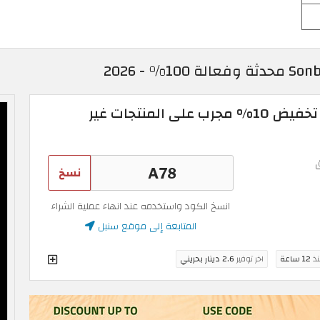
كود خصم سنبل 2026: تخفيض 10% مجرب على المنتجات غير
نسخ
انسخ الكود واستخدمه عند انهاء عملية الشراء
المتابعة إلى موقع سنبل
نذ
12 ساعة
اخر توفير
2.6 دينار بحريني