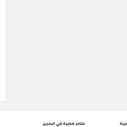
يزة
متاجر مميزة في البحرين