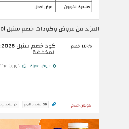
صلاحية الكوبون
عرض فعال
المزيد من عروض وكودات خصم سنبل Sonbol محدثة وفعالة 100% - 2026
10% خصم
المخفضة
عروض مميزة
كوبون موثق
38
استخدام اليوم
اخر استخدام م
كوبون خصم