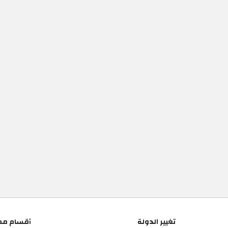
تغيير الدولة
أقسام مم