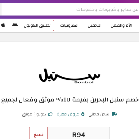
الأم والطفل
التجميل
الكترونيات
تطبيق الكوبون
ل البحرين بقيمة 10% موثق وفعال لجميع العملاء
شحن مجاني
عروض مميزة
كوبون موثق
نسخ