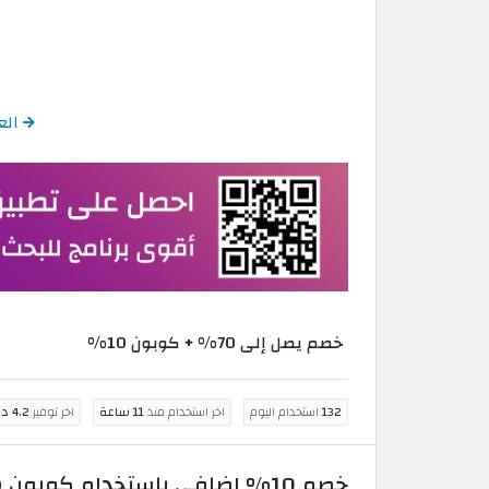
العودة
خصم يصل إلى 70% + كوبون 10%
132
استخدام اليوم
اخر استخدام منذ
11 ساعة
اخر توفير
4.2 دينار بحريني
خصم 10% إضافي باستخدام كوبون سنبل فعال لكافة عملاء البحرين