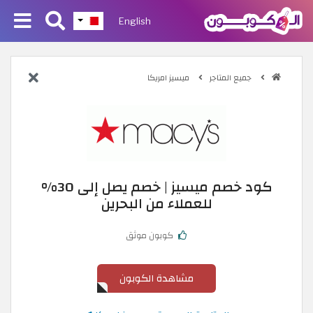
English
جميع المتاجر
ميسيز امريكا
كود خصم ميسيز | خصم يصل إلى 30%
للعملاء من البحرين
كوبون موثق
مشاهدة الكوبون