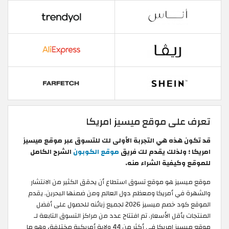
تعرف على موقع ميسيز امريكا
قد تكون هذه هي التجربة الأولى لك للتسوق عبر موقع ميسيز
امريكا ؛ ولذلك يقدم لك فريق
موقع الكوبون
الشرح الكامل
للموقع وكيفية الشراء منه.
موقع ميسيز هو موقع تسوق استطاع أن يحقق الكثير من الانتشار
والشهرة في أمريكا ومعظم دول العالم ومن ضمنها البحرين. يقدم
الموقع كود خصم ميسيز 2026 لجميع زبائنه للحصول على أفضل
المنتجات بأقل الأسعار. تم افتتاح عدد من مراكز التسوق التابعة لـ
موقع ميسيز امريكا في أكثر من 44 ولاية أمريكية مختلفة، وهو ما