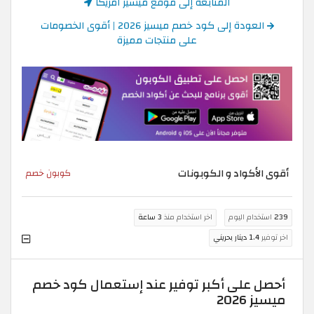
المتابعة إلى موقع ميسيز امريكا
العودة إلى كود خصم ميسيز 2026 | أقوى الخصومات
على منتجات مميزة
أقوى الأكواد و الكوبونات
كوبون خصم
239
استخدام اليوم
اخر استخدام منذ
3 ساعة
اخر توفير
1.4 دينار بحريني
أحصل على أكبر توفير عند إستعمال كود خصم
ميسيز 2026