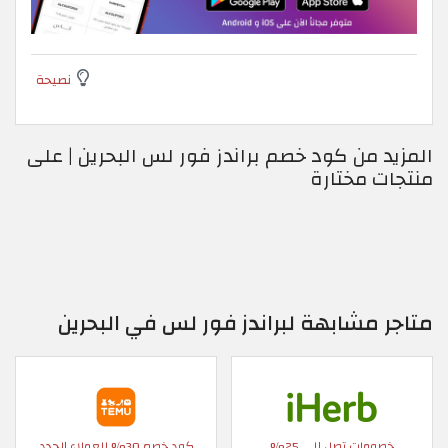
نصيحة
المزيد من كود خصم براندز فور لس البحرين | على
منتجات مختارة
متاجر مشابهة لبراندز فور لس في البحرين
خصومات تصل إلى 25%
كود خصم 30% للعملاء الجدد