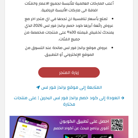
أغلب الماركات العالمية للألبسة لجميع الاعمار والفئات
اضافة الى ماركات الألبسة الرياضية.
تمتع بأسعار تنافسية لن تجدها في اي متجر اخر مع
عروض رائعة أبرزها كود خصم براندز فور لس 2026 الذي
يمنحك تخفيض قيمته 30% على منتجات مخصصة من
جميع الفئات.
عروض موقع براندز فور لس صالحة عند التسوق من
الموقع الإلكتروني أو التطبيق.
زيارة المتجر
المتابعة إلى موقع براندز فور لس
العودة إلى كود خصم براندز فور لس البحرين | على منتجات
مختارة