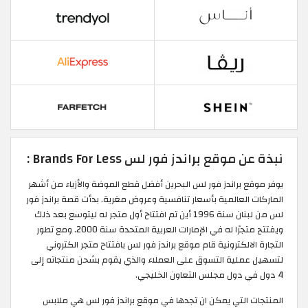
نبذة عن موقع براندز فور لس Brands For Less :
يوفر موقع براندز فور لس البحرين أفضل قطع الموضة والأزياء من أشهر
الماركات العالمية بأسعار تنافسية وعروض مغرية. بدأت قصة براندز فور
لس من لبنان سنة 1996 أين تم افتتاح أول متجر له ليتوسع بعد ذلك
ويفتتح متجرًا له في الإمارات العربية المتحدة سنة 2000. ومع تطور
التجارة الالكترونية قام موقع براندز فور لس بافتتاح متجر الكتروني
لتسهيل عملية التسوق على العملاء والذي يقوم بشحن منتجاته إلى
4 دول في دول مجلس التعاون الخليجي.
المنتجات التي يمكن ان تجدها في موقع براندز فور لس هي ملابس