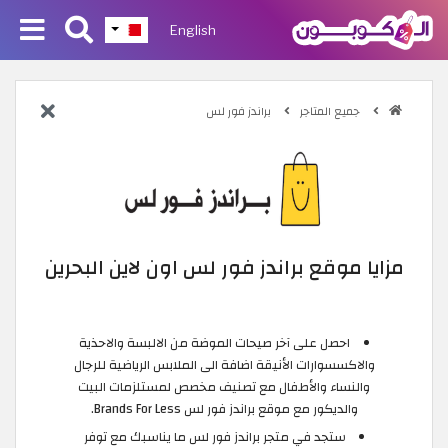
English
جميع المتاجر
براندز فور لس
مزايا موقع براندز فور لس اون لاين البحرين
احصل على آخر صيحات الموضة من الالبسة والاحذية
والاكسسوارات الأنيقة اضافة الى الملابس الرياضية للرجال
والنساء والأطفال مع تصنيف مخصص لمستلزمات البيت
والديكور مع موقع براندز فور لس Brands For Less.
ستجد في متجر براندز فور لس ما يناسبك مع توفر