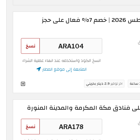
كود خصم المطار أغسطس 2026 | خصم 7% فعال على حجز
نسخ
انسخ الكود واستخدمه عند انهاء عملية الشراء
المتابعة إلى موقع المطار
عة
اخر توفير
2.9 دينار بحريني
نسخ