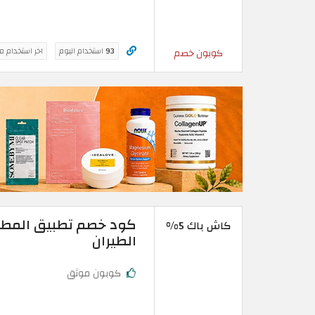
93
استخدام اليوم
اخر استخدام م
كوبون خصم
كاش باك 5%
الطيران
كوبون موثق