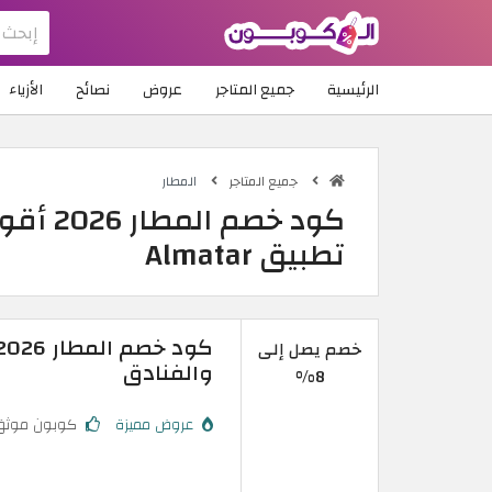
الرئيسية
جميع المتاجر
عروض
نصائح
الأزياء
جميع المتاجر
المطار
تطبيق Almatar
خصم يصل إلى
والفنادق
8%
عروض مميزة
كوبون موثق