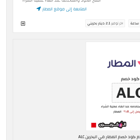
انسخ الكود واستخدمه عند انهاء عملية الشراء
المتابعة إلى موقع المطار
اخر توفير
2.1 دينار بحريني