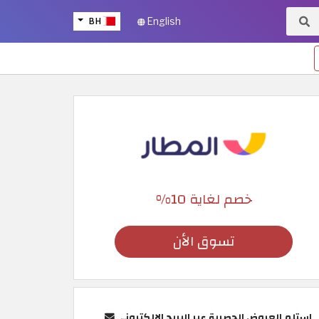
BH
English
خصم لغاية 10%
تسوق الأن
استلم العروض الحصرية عبر البريد الإلكتروني