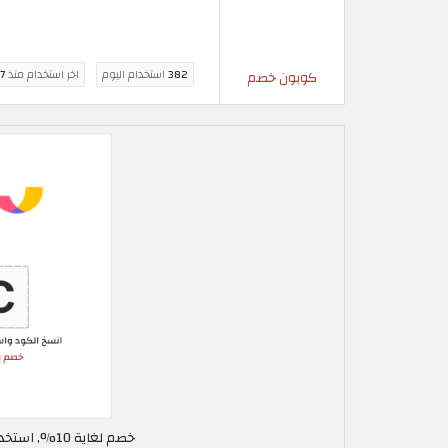
382
استخدام اليوم
اخر استخدام منذ
7 ساعة
كوبون خصم
خصم لغاية 10%, استخدم كود خصم المطار في البحرين ALC