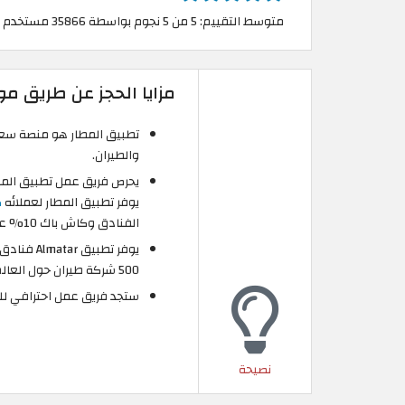
متوسط التقييم: 5 من 5 نجوم بواسطة 35866 مستخدم
مزايا الحجز عن طريق مو
تطبيق المطار هو منصة سعو
والطيران.
يحرص فريق عمل تطبيق المطا
يوفر تطبيق المطار لعملائه
ك
الفنادق وكاش باك 10% على رحلات الطيران.
500 شركة طيران حول العالم.
ستجد فريق عمل احترافي لل
نصيحة