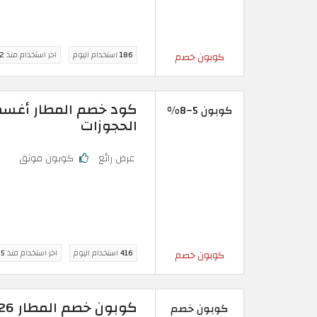
186
استخدام اليوم
اخر استخدام منذ
2 ساعة
كوبون خصم
كوبون 5–8%
الحجوزات
عرض رائع
كوبون موثق
416
استخدام اليوم
اخر استخدام منذ
5 ساعة
كوبون خصم
كوبون خصم المطار 2026: تخفيض فوري 7% على حجوزات الفنادق
كوبون خصم