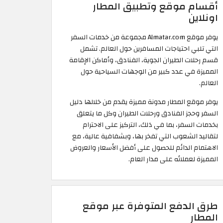
أقسام موقع وتطبيق المطار
اونلاين
يوفر موقع Almatar.com مجموعة من خدمات السفر
التي تلبي احتياجات المسافرين حول العالم. تشمل
قسم رحلات الطيران الجوية، الفنادق، وأماكن الإقامة
المميزة في عدد كبير من الوجهات السياحية حول
العالم.
يوفر موقع المطار مدونة مميزة يقدم من خلالها دليل
السفر وحجز الفنادق ورحلات الطيران وكل ما يتعلق
بخدمات السفر، بما في ذلك، التركيز على الاحترام
لتقاليد الشعوب التي تفخر بها، وبشفافية عالية، مع
الاهتمام الدائم للحصول على أفضل الأسعار والعروض
المميزة لعملائه على مدار العام.
طرق الدفع المتوفرة عبر موقع
المطار