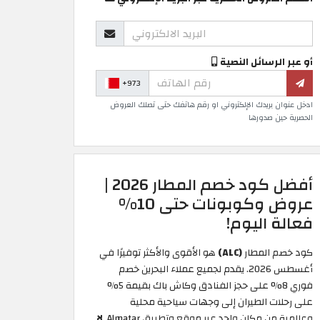
أو عبر الرسائل النصية
+973
ادخل عنوان بريدك الإلكتروني او رقم هاتفك حتى تصلك العروض
الحصرية حين صدورها
أفضل كود خصم المطار 2026 |
عروض وكوبونات حتى 10%
فعالة اليوم!
كود خصم المطار
(ALC)
هو الأقوى والأكثر توفيرًا في
أغسطس 2026. يقدم لجميع عملاء البحرين خصم
فوري 8% على حجز الفنادق وكاش باك بقيمة 5%
على رحلات الطيران إلى وجهات سياحية محلية
وعالمية من مكان واحد عبر موقع وتطبيق Almatar.
لا