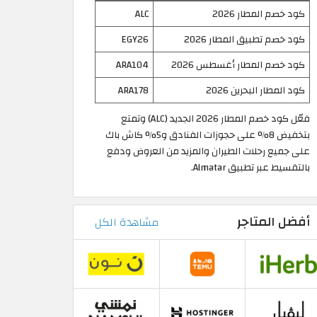
كود خصم المطار 2026
ALC
كود خصم تطبيق المطار 2026
EGY26
كود خصم المطار أغسطس 2026
ARA104
كود المطار البحرين 2026
ARA178
فعّل كود خصم المطار 2026 الجديد (ALC) وتمتع
بتخفيض 8% على حجوزات الفنادق و5% كاش باك
على جميع رحلات الطيران والمزيد من العروض ودفع
بالتقسيط عبر تطبيق Almatar.
أفضل المتاجر
مشاهدة الكل