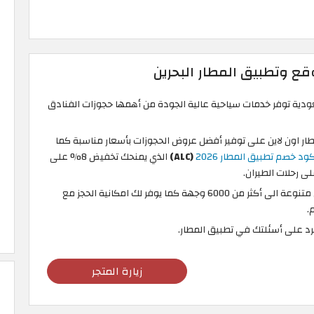
قع وتطبيق المطار البحرين
دية توفر خدمات سياحية عالية الجودة من أهمها حجوزات الفنادق
ر اون لاين على توفير أفضل عروض الحجوزات بأسعار مناسبة كما
ود خصم تطبيق المطار 2026
(ALC)
الذي يمنحك تخفيض 8% على
يوفر تطبيق Almatar فنادق متنوعة الى أكثر من 6000 وجهة كما يوفر لك امكانية الحجز مع
رد على أسئلتك في تطبيق المطار.
زيارة المتجر