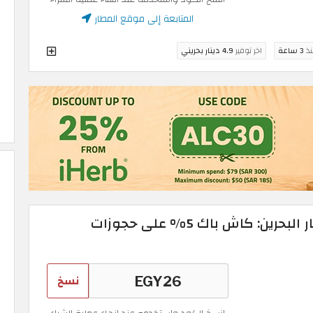
المتابعة إلى موقع المطار
نذ
3 ساعة
اخر توفير
4.9 دينار بحريني
كود خصم تطبيق المطار البحرين: كاش باك 5% على حجوزات
نسخ