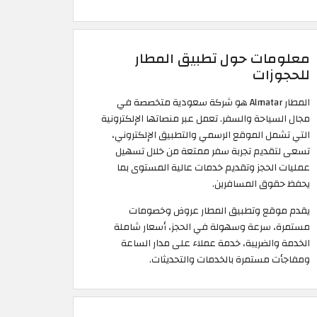
معلومات حول تطبيق المطار
للحجوزات
المطار Almatar هو شركة سعودية متخصصة في
مجال السياحة والسفر. تعمل عبر منصاتها الإلكترونية
التي تشمل الموقع الرسمي والتطبيق الإلكتروني،
تسعى لتقديم تجربة سفر ممتعة من خلال تسهيل
عمليات الحجز وتقديم خدمات عالية المستوى بما
يحفظ حقوق المسافرين.
يقدم موقع وتطبيق المطار عروض وخصومات
مستمرة، سرعة وسهولة في الحجز، أسعار شاملة
الخدمة والضريبة، خدمة عملاء على مدار الساعة
ومفاجأت مستمرة بالخدمات والتحديثات.