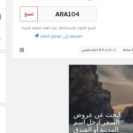
نسخ
انسخ الكود واستخدمه عند انهاء عملية الشراء
المتابعة إلى موقع المطار
عة
اخر توفير
0.5 دينار بحريني