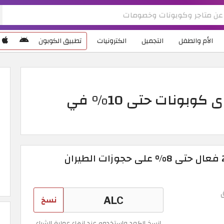
الأم والطفل
التجميل
الكترونيات
تطبيق الكوبون
كود خصم المطار 2026 أقوى كوبونات حتى 10% في
كود خصم المطار 2026 فعال حتى 8% على حجوزات الطيران
نسخ
انسخ الكود واستخدمه عند انهاء عملية الشراء