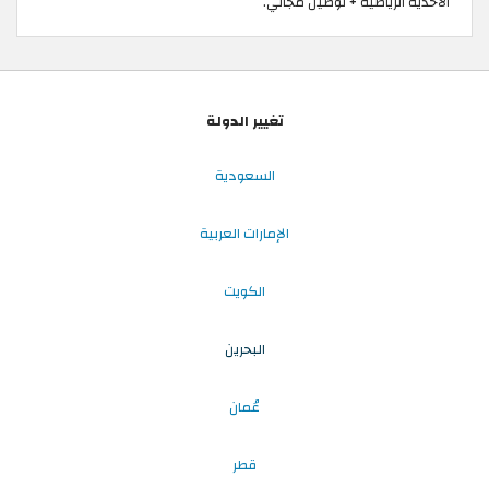
الأحذية الرياضية + توصيل مجاني.
تغيير الدولة
السعودية
الإمارات العربية
الكويت
البحرين
عُمان
قطر