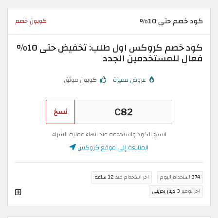
كود خصم حتى 10%
كوبون خصم
كود خصم كروكس اول طلب: تخفيض حتى 10%
فعال للمستخدمين الجدد
عروض مميزة
كوبون موثق
نسخ
انسخ الكود واستخدمه عند انهاء عملية الشراء
المتابعة إلى موقع كروكس
374
استخدام اليوم
اخر استخدام منذ
12 ساعة
اخر توفير
3 دينار بحريني