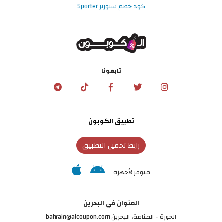
كود خصم سبورتر Sporter
تابعونا
تطبيق الكوبون
رابط تحميل التطبيق
متوفر لأجهزة
العنوان في البحرين
الحورة - المنامة‎، البحرين bahrain@alcoupon.com