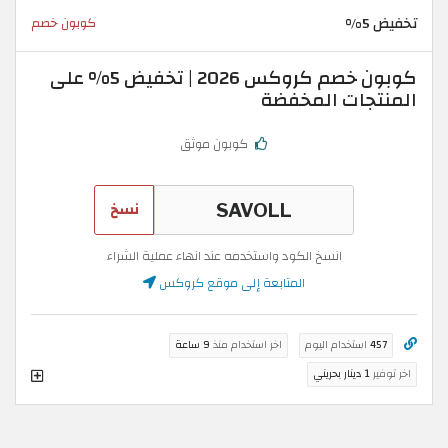
تخفيض 5%
كوبون خصم
كوبون خصم كروكس 2026 | تخفيض 5% على
المنتجات المخفضة
كوبون موثق
نسخ
انسخ الكود واستخدمه عند انهاء عملية الشراء
المتابعة إلى موقع كروكس
457
استخدام اليوم
اخر استخدام منذ
9 ساعة
اخر توفير
1 دينار بحريني