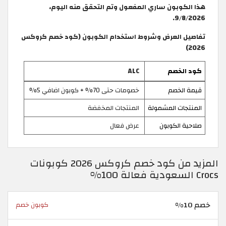
هذا الكوبون ساري المفعول وتم التحقق منه اليوم،
9/8/2026.
تفاصيل العرض وشروط استخدام الكوبون (كود خصم كروكس
2026)
كود الخصم
ALC
قيمة الخصم
خصومات حتى 70% + كوبون اضافي 5%
المنتجات المشمولة
المنتجات المخفضة
صلاحية الكوبون
عرض فعال
المزيد من كود خصم كروكس 2026 كوبونات
Crocs السعودية فعالة 100%
خصم 10%
كوبون خصم