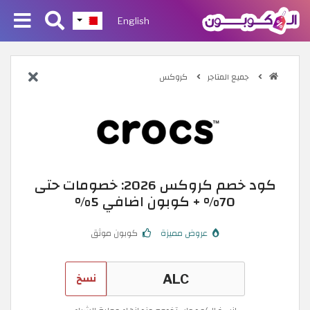
English
جميع المتاجر
كروكس
كود خصم كروكس 2026: خصومات حتى
70% + كوبون اضافي 5%
عروض مميزة
كوبون موثق
نسخ